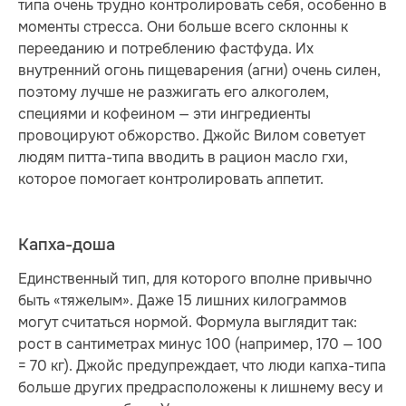
типа очень трудно контролировать себя, особенно в
моменты стресса. Они больше всего склонны к
перееданию и потреблению фастфуда. Их
внутренний огонь пищеварения (агни) очень силен,
поэтому лучше не разжигать его алкоголем,
специями и кофеином — эти ингредиенты
провоцируют обжорство. Джойс Вилом советует
людям питта-типа вводить в рацион масло гхи,
которое помогает контролировать аппетит.
Капха-доша
Единственный тип, для которого вполне привычно
быть «тяжелым». Даже 15 лишних килограммов
могут считаться нормой. Формула выглядит так:
рост в сантиметрах минус 100 (например, 170 — 100
= 70 кг). Джойс предупреждает, что люди капха-типа
больше других предрасположены к лишнему весу и