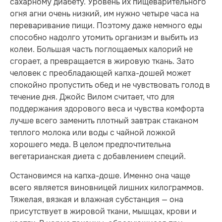
сахарному диабету. Уровень их пищеварительного
огня агни очень низкий, им нужно четыре часа на
переваривание пищи. Поэтому даже немного еды
способно надолго утомить организм и выбить из
колеи. Большая часть поглощаемых калорий не
сгорает, а превращается в жировую ткань. Зато
человек с преобладающей капха-дошей может
спокойно пропустить обед и не чувствовать голод в
течение дня. Джойс Вилом считает, что для
поддержания здорового веса и чувства комфорта
лучше всего заменить плотный завтрак стаканом
теплого молока или воды с чайной ложкой
хорошего меда. В целом предпочтительна
вегетарианская диета с добавлением специй.
Остановимся на капха-доше. Именно она чаще
всего является виновницей лишних килограммов.
Тяжелая, вязкая и влажная субстанция — она
присутствует в жировой ткани, мышцах, крови и