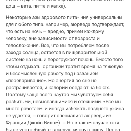
дош — вата, питта и капха).
Некоторые азы здорового пита- ния универсальны
для любого типа: например, аюрведа подтверждает,
что есть на ночь — вредно, причем каждому
человеку, вне зависимости от возраста и
телосложения. Все, что мы потребляем после
захода солнца, остается в пищеварительной
системе на ночь и перегружает печень. Вместо того
чтобы отдыхать, организм тратит время на тяжелую
и бессмысленную работу под названием
«переваривание». Но энергия во сне не
растрачивается, и калории оседают на боках.
Поэтому чаще всего наутро мы чувствуем себя
разбитыми, невыспавшимися и отекшими. «Все мы
много работаем, и иногда избежать позднего ужина
не удается, — говорит специалист аюрведы из
Франции Джойс Вилом). — Но в таком случае хотя
бы не употребляйте тяжелую мясную пищу. Перед