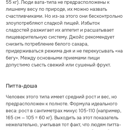
55 кг). Люди вата-типа не предрасположены к
лишнему весу по природе, их можно назвать
счастливчиками. Но из-за этого они бесконтрольно
злоупотребляют сладкой пищей. Избыток
сладостей разжигает их аппетит и расшатывает
пищеварительную систему. Джойс рекомендует
снизить потребление белого сахара,
придерживаться режима дня и не перекусывать «на
бегу». Между основными приемами пищи
допустимо съесть свежий или сушеный фрукт.
Питта-доша
Человек этого типа имеет средний рост и вес, но
предрасположен к полноте. Формула идеального
веса: рост в сантиметрах минус 105-110 (например,
165 см — 105 = 60 кг). Выходить за этот показатель
нежелательно, учитывая тот факт, что людям питта-