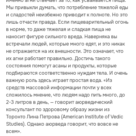
именно агни отвечает за то, как усваивается пища.
Мы привыкли думать, что потребление тяжелой еды
и сладостей неизбежно приводит к полноте. Но это
лишь отчасти правда. Если пищеварительный огонь
в норме, то даже тяжелая и сладкая пища не
наносит фигуре сильного вреда. Наверняка вы
встречали людей, которые много едят, и это никак
не отражается на их внешности. Это означает, что
их агни работает правильно. Достичь такого
состояния помогут асаны и продукты, которые
подбираются соответственно нуждам тела. И очень
важную роль здесь играет простая вода. «Из
средств массовой информации почти у всех
сложилось мнение, что людям надо пить много, до
2-3 литров в день, — говорит аюрведический
консультант по здоровому образу жизни из
Торонто Лина Петрова (American Institute of Vedic
Studies). Однако аюрведа говорит, что вовсе не
всем».