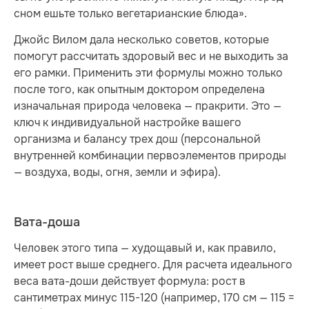
сном ешьте только вегетарианские блюда».
Джойс Вилом дала несколько советов, которые
помогут рассчитать здоровый вес и не выходить за
его рамки. Применить эти формулы можно только
после того, как опытным доктором определена
изначальная природа человека — пракрити. Это —
ключ к индивидуальной настройке вашего
организма и балансу трех дош (персональной
внутренней комбинации первоэлементов природы
— воздуха, воды, огня, земли и эфира).
Вата-доша
Человек этого типа — худощавый и, как правило,
имеет рост выше среднего. Для расчета идеального
веса вата-доши действует формула: рост в
сантиметрах минус 115-120 (например, 170 см — 115 =