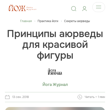
Главная
Практика йоги
Секреты аюрведы
Принципы аюрведы
для красивой
фигуры
Йога Журнал
13 сен. 2018
Читать ~ 1 мин