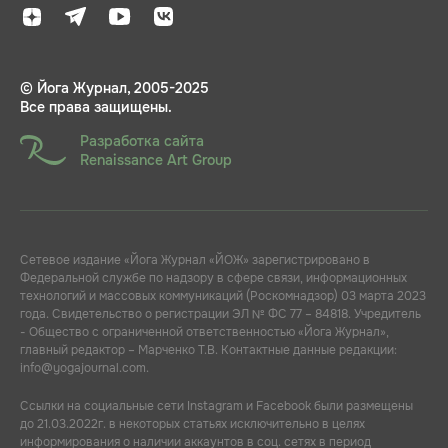
© Йога Журнал, 2005-2025
Все права защищены.
Разработка сайта
Renaissance Art Group
Сетевое издание «Йога Журнал «ЙОЖ» зарегистрировано в
Федеральной службе по надзору в сфере связи, информационных
технологий и массовых коммуникаций (Роскомнадзор) 03 марта 2023
года. Свидетельство о регистрации ЭЛ № ФС 77 – 84818. Учредитель
- Общество с ограниченной ответственностью «Йога Журнал»,
главный редактор – Марченко Т.В. Контактные данные редакции:
info@yogajournal.com.
Ссылки на социальные сети Instagram и Facebook были размещены
до 21.03.2022г. в некоторых статьях исключительно в целях
информирования о наличии аккаунтов в соц. сетях в период