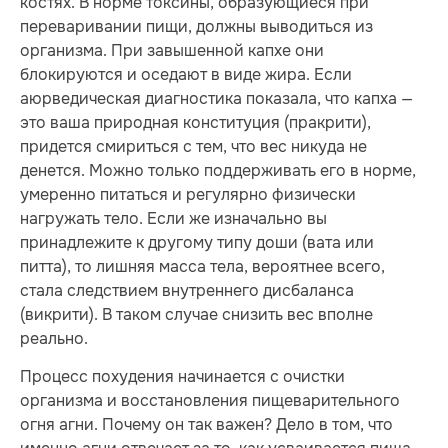
костях. В норме токсины, образующиеся при
переваривании пищи, должны выводиться из
организма. При завышенной капхе они
блокируются и оседают в виде жира. Если
аюрведическая диагностика показала, что капха —
это ваша природная конституция (пракрити),
придется смириться с тем, что вес никуда не
денется. Можно только поддерживать его в норме,
умеренно питаться и регулярно физически
нагружать тело. Если же изначально вы
принадлежите к другому типу доши (вата или
питта), то лишняя масса тела, вероятнее всего,
стала следствием внутреннего дисбаланса
(викрити). В таком случае снизить вес вполне
реально.
Процесс похудения начинается с очистки
организма и восстановления пищеварительного
огня агни. Почему он так важен? Дело в том, что