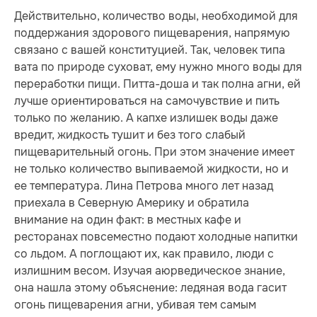
Действительно, количество воды, необходимой для
поддержания здорового пищеварения, напрямую
связано с вашей конституцией. Так, человек типа
вата по природе суховат, ему нужно много воды для
переработки пищи. Питта-доша и так полна агни, ей
лучше ориентироваться на самочувствие и пить
только по желанию. А капхе излишек воды даже
вредит, жидкость тушит и без того слабый
пищеварительный огонь. При этом значение имеет
не только количество выпиваемой жидкости, но и
ее температура. Лина Петрова много лет назад
приехала в Северную Америку и обратила
внимание на один факт: в местных кафе и
ресторанах повсеместно подают холодные напитки
со льдом. А поглощают их, как правило, люди с
излишним весом. Изучая аюрведическое знание,
она нашла этому объяснение: ледяная вода гасит
огонь пищеварения агни, убивая тем самым