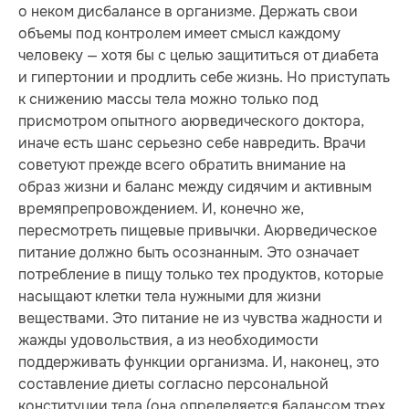
о неком дисбалансе в организме. Держать свои
объемы под контролем имеет смысл каждому
человеку — хотя бы с целью защититься от диабета
и гипертонии и продлить себе жизнь. Но приступать
к снижению массы тела можно только под
присмотром опытного аюрведического доктора,
иначе есть шанс серьезно себе навредить. Врачи
советуют прежде всего обратить внимание на
образ жизни и баланс между сидячим и активным
времяпрепровождением. И, конечно же,
пересмотреть пищевые привычки. Аюрведическое
питание должно быть осознанным. Это означает
потребление в пищу только тех продуктов, которые
насыщают клетки тела нужными для жизни
веществами. Это питание не из чувства жадности и
жажды удовольствия, а из необходимости
поддерживать функции организма. И, наконец, это
составление диеты согласно персональной
конституции тела (она определяется балансом трех