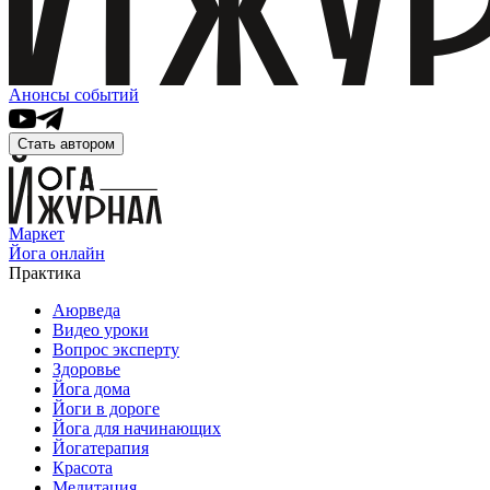
Анонсы событий
Стать автором
Маркет
Йога онлайн
Практика
Аюрведа
Видео уроки
Вопрос эксперту
Здоровье
Йога дома
Йоги в дороге
Йога для начинающих
Йогатерапия
Красота
Медитация