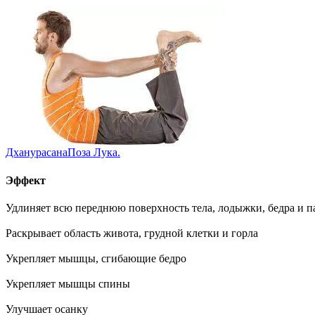
Дханурасана
Поза Лука.
Эффект
Удлиняет всю переднюю поверхность тела, лодыжки, бедра и п
Раскрывает область живота, грудной клетки и горла
Укрепляет мышцы, сгибающие бедро
Укрепляет мышцы спины
Улучшает осанку