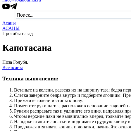
Асаны
АСАНЫ
Прогибы назад
Капотасана
Поза Голубя.
Все асаны
Техника выполнения:
Встаньте на колени, разведя их на ширину таза; бедра п
Слегка заверните бедра внутрь и подберите ягодицы. Пре
Прижмите голени и стопы к полу.
Поместите руки на таз, расположив основание ладоней на
Руками расправьте таз и удлините его вниз, направляя пр
Чтобы верхние пахи не выдвигались вперед, толкайте пер
На вдохе втяните лопатки и поднимите грудную клетку в
Продолжая втягивать копчик и лопатки, начинайте откло