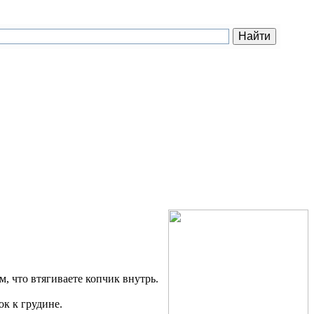
м, что втягиваете копчик внутрь.
ок к грудине.