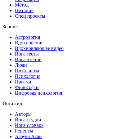
Метод
Питание
Спец проекты
Знание
Астрология
Вдохновение
Вдохновляющее видео
Йога тесты
Йога чтение
Люди
Плэйлисты
Психология
Притчи
Философия
Цифровая психология
Йога-гид
Авторы
Йога студии
Йога-словарь
Рецепты
Азбука Асан