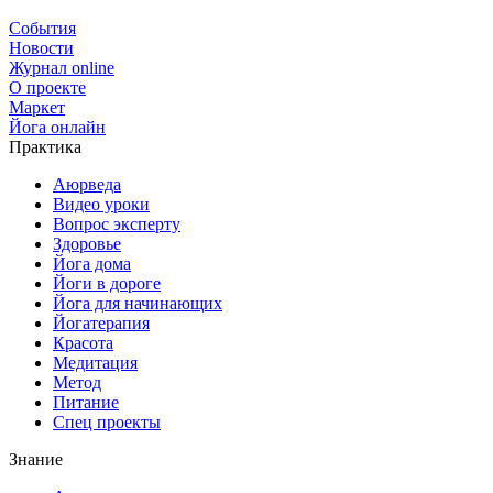
События
Новости
Журнал online
О проекте
Маркет
Йога онлайн
Практика
Аюрведа
Видео уроки
Вопрос эксперту
Здоровье
Йога дома
Йоги в дороге
Йога для начинающих
Йогатерапия
Красота
Медитация
Метод
Питание
Спец проекты
Знание