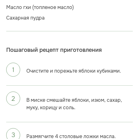
Масло гхи (топленое масло)
Сахарная пудра
Пошаговый рецепт приготовления
Очистите и порежьте яблоки кубиками.
В миске смешайте яблоки, изюм, сахар,
муку, корицу и соль.
Размягчите 4 столовые ложки масла.