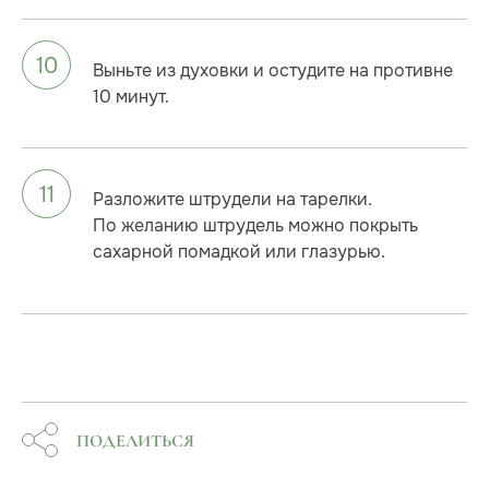
Выньте из духовки и остудите на противне
10 минут.
Разложите штрудели на тарелки.
По желанию штрудель можно покрыть
сахарной помадкой или глазурью.
ПОДЕЛИТЬСЯ