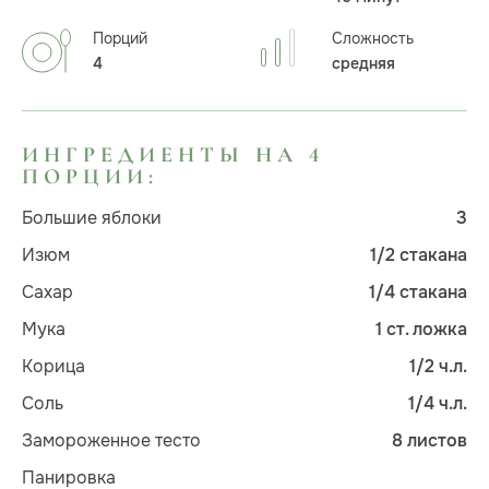
Порций
Сложность
4
средняя
ИНГРЕДИЕНТЫ НА 4
ПОРЦИИ:
Большие яблоки
3
Изюм
1/2 стакана
Сахар
1/4 стакана
Мука
1 ст. ложка
Корица
1/2 ч.л.
Соль
1/4 ч.л.
Замороженное тесто
8 листов
Панировка