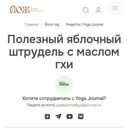
Главная
Йога гид
Рецепты | Yoga Journal
Полезный яблочный
штрудель с маслом
гхи
Хотите сотрудничать с Yoga Journal?
Пишите на почту
yogajournal@yogajournal.ru