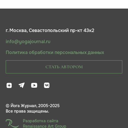
г. Москва, Севастопольский пр-кт 43к2
info@yogajournal.ru
Политика обработки персональных данных
СТАТЬ АВТОРОМ
© Йога Журнал, 2005-2025
Все права защищены.
Разработка сайта
Renaissance Art Group