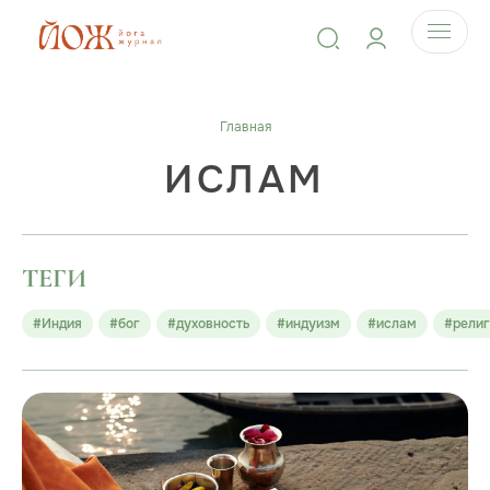
Главная
ИСЛАМ
ТЕГИ
#Индия
#бог
#духовность
#индуизм
#ислам
#религ