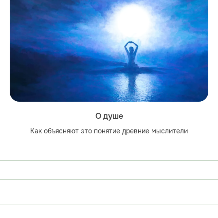
О душе
Как объясняют это понятие древние мыслители