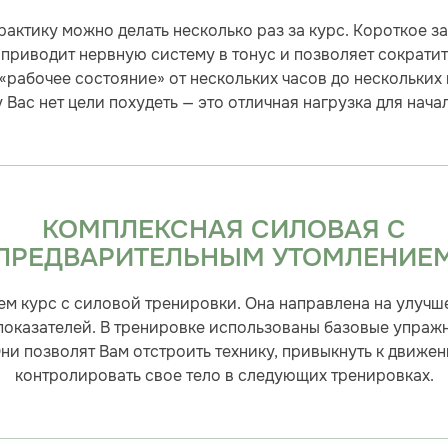
актику можно делать несколько раз за курс. Короткое за
приводит нервную систему в тонус и позволяет сократи
«рабочее состояние» от нескольких часов до нескольких
у Вас нет цели похудеть — это отличная нагрузка для начал
КОМПЛЕКСНАЯ СИЛОВАЯ С
ПРЕДВАРИТЕЛЬНЫМ УТОМЛЕНИЕ
м курс с силовой тренировки. Она направлена на улуч
показателей. В тренировке использованы базовые упражн
ни позволят Вам отстроить технику, привыкнуть к движе
контролировать свое тело в следующих тренировках.