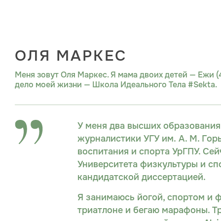
ОЛЯ МАРКЕС
Меня зовут Оля Маркес. Я мама двоих детей — Ежи (4
дело моей жизни — Школа Идеального Тела #Sekta.
У меня два высших образования:
журналистики УГУ им. А. М. Гор
воспитания и спорта УрГПУ. Сей
Университета физкультуры и сп
кандидатской диссертацией.
Я занимаюсь йогой, спортом и 
триатлоне и бегаю марафоны. Т