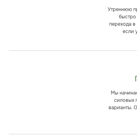
Утреннюю пр
быстро 
перехода в 
если 
Мы начинае
силовых 
варианты. О