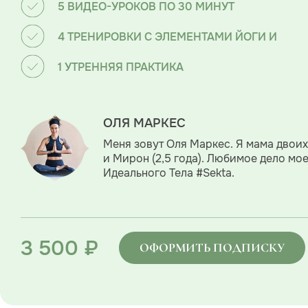
5 ВИДЕО-УРОКОВ ПО 30 МИНУТ
4 ТРЕНИРОВКИ С ЭЛЕМЕНТАМИ ЙОГИ И
1 УТРЕННЯЯ ПРАКТИКА
ОЛЯ МАРКЕС
Меня зовут Оля Маркес. Я мама двоих 
и Мирон (2,5 года). Любимое дело мо
Идеального Тела #Sekta.
3 500 ₽
ОФОРМИТЬ ПОДПИСКУ