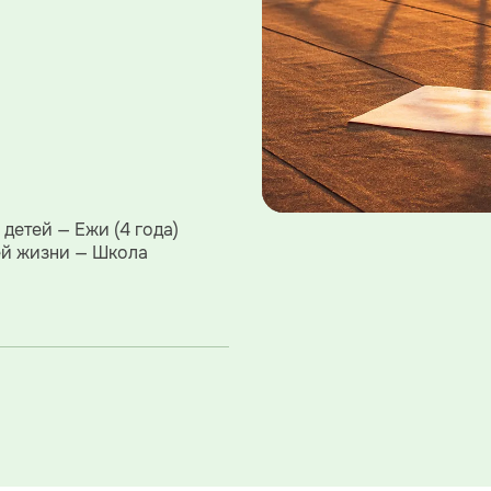
детей — Ежи (4 года)
ей жизни — Школа