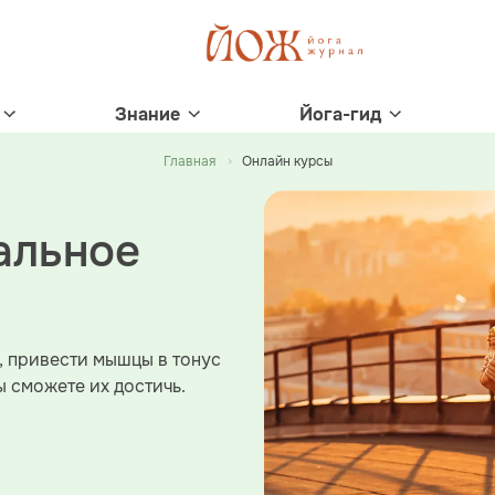
Знание
Йога-гид
Главная
Онлайн курсы
альное
, привести мышцы в тонус
ы сможете их достичь.