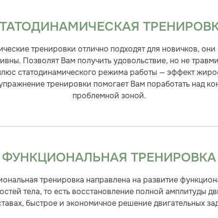
ТАТОДИНАМИЧЕСКАЯ ТРЕНИРОВ
ческие тренировки отлично подходят для новичков, они
ивны. Позволят Вам получить удовольствие, но не травм
плюс статодинамического режима работы — эффект жиро
упражнение тренировки помогает Вам поработать над ко
проблемной зоной.
ФУНКЦИОНАЛЬНАЯ ТРЕНИРОВКА
иональная тренировка направлена на развитие функцион
стей тела, то есть восстановление полной амплитуды д
ставах, быстрое и экономичное решение двигательных зад