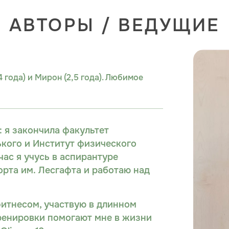
АВТОРЫ / ВЕДУЩИЕ
 года) и Мирон (2,5 года). Любимое
 я закончила факультет
ького и Институт физического
час я учусь в аспирантуре
орта им. Лесгафта и работаю над
фитнесом, участвую в длинном
ренировки помогают мне в жизни