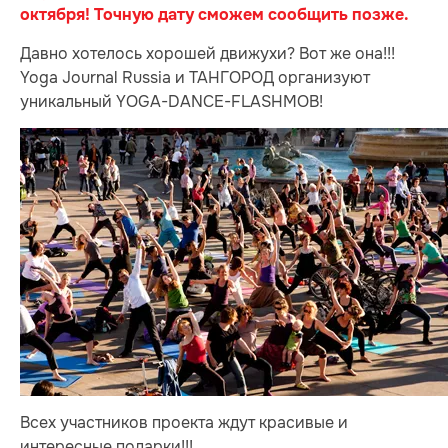
октября! Точную дату сможем сообщить позже.
Давно хотелось хорошей движухи? Вот же она!!!
Yoga Journal Russia и ТАНГОРОД организуют
уникальный YOGA-DANCE-FLASHMOB!
Всех участников проекта ждут красивые и
интересные подарки!!!