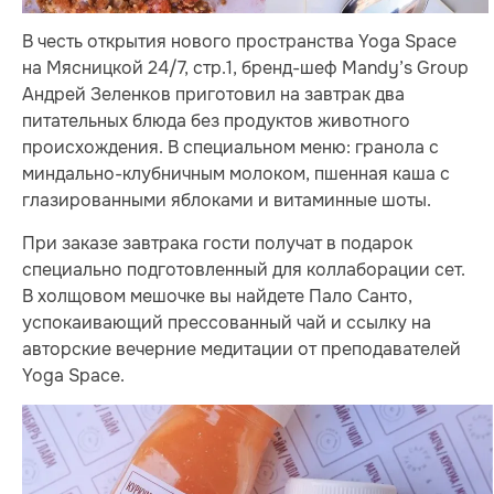
В честь открытия нового пространства Yoga Space
на Мясницкой 24/7, стр.1, бренд-шеф Mandy’s Group
Андрей Зеленков приготовил на завтрак два
питательных блюда без продуктов животного
происхождения. В специальном меню: гранола с
миндально-клубничным молоком, пшенная каша с
глазированными яблоками и витаминные шоты.
При заказе завтрака гости получат в подарок
специально подготовленный для коллаборации сет.
В холщовом мешочке вы найдете Пало Санто,
успокаивающий прессованный чай и ссылку на
авторские вечерние медитации от преподавателей
Yoga Space.