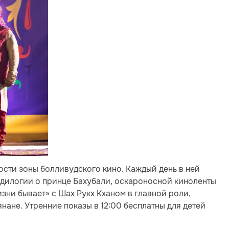
гости зоны болливудского кино. Каждый день в ней
 дилогии о принце Бахубали, оскароносной киноленты
зни бывает» с Шах Рукх Кханом в главной роли,
ане. Утренние показы в 12:00 бесплатны для детей