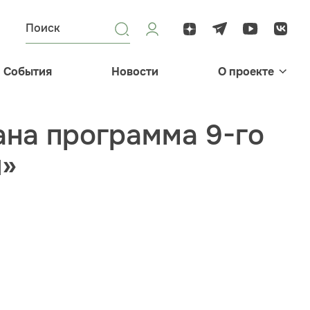
События
Новости
О проекте
ана программа 9-го
и»