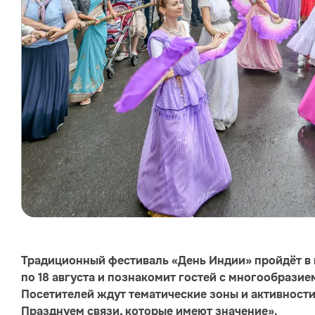
Традиционный фестиваль «День Индии» пройдёт в
по 18 августа и познакомит гостей с многообразие
Посетителей ждут тематические зоны и активности
Празднуем связи, которые имеют значение».