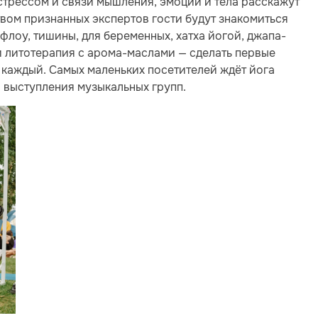
 стрессом и связи мышления, эмоций и тела расскажут
вом признанных экспертов гости будут знакомиться
флоу, тишины, для беременных, хатха йогой, джапа-
 и литотерапия с арома-маслами — сделать первые
 каждый. Самых маленьких посетителей ждёт йога
и выступления музыкальных групп.