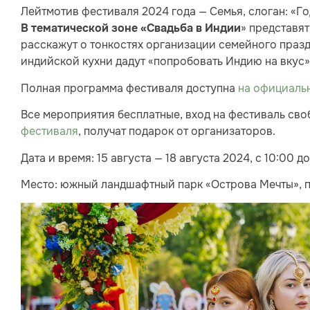
Лейтмотив фестиваля 2024 года — Семья, слоган: «Го
» представя
В тематической зоне «Свадьба в Индии
расскажут о тонкостях организации семейного празд
индийской кухни дадут «попробовать Индию на вкус»
Полная программа фестиваля доступна
на официаль
Все мероприятия бесплатные, вход на фестиваль св
фестиваля
, получат подарок от организаторов.
Дата и время: 15 августа — 18 августа 2024, с 10:00 до
Место: южный ландшафтный парк «Острова Мечты», пр