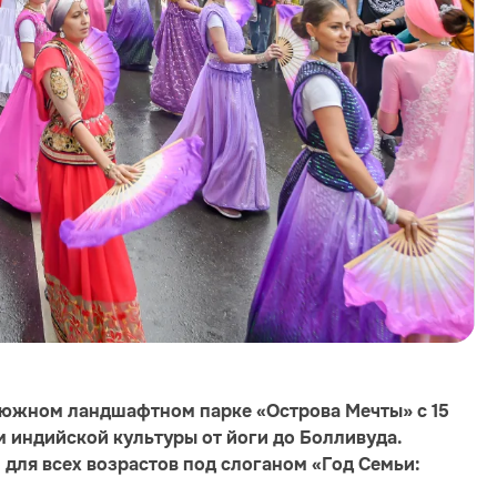
 южном ландшафтном парке «Острова Мечты» с 15
м индийской культуры от йоги до Болливуда.
 для всех возрастов под слоганом «Год Семьи: