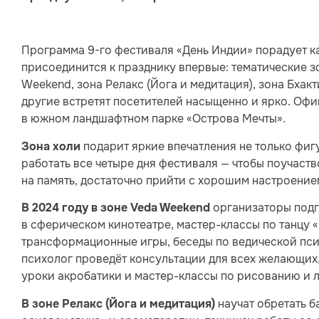
Программа 9-го фестиваля «День Индии» порадует как
присоединится к празднику впервые: тематические зо
Weekend, зона Релакс (Йога и медитация), зона Бхак
другие встретят посетителей насыщенно и ярко. Офи
в южном ландшафтном парке «Острова Мечты».
подарит яркие впечатления не только фиг
Зона холи
работать все четыре дня фестиваля — чтобы поучаст
на память, достаточно прийти с хорошим настроение
организаторы под
В 2024 году в зоне Veda Weekend
в сферическом кинотеатре, мастер-классы по танцу 
трансформационные игры, беседы по ведической пси
психолог проведёт консультации для всех желающих,
уроки акробатики и мастер-классы по рисованию и л
научат обретать б
В зоне Релакс (Йога и медитация)