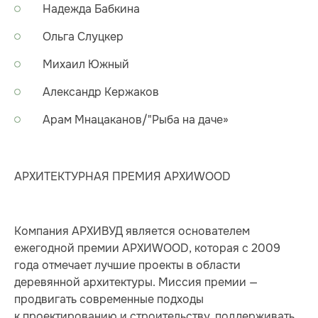
Надежда Бабкина
Ольга Слуцкер
Михаил Южный
Александр Кержаков
Арам Мнацаканов/"Рыба на даче»
АРХИТЕКТУРНАЯ ПРЕМИЯ АРХИWOOD
Компания АРХИВУД является основателем
ежегодной премии АРХИWOOD, которая с 2009
года отмечает лучшие проекты в области
деревянной архитектуры. Миссия премии —
продвигать современные подходы
к проектированию и строительству, поддерживать