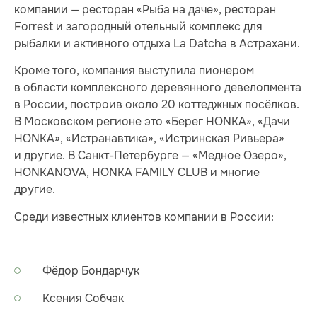
компании — ресторан «Рыба на даче», ресторан
Forrest и загородный отельный комплекс для
рыбалки и активного отдыха La Datcha в Астрахани.
Кроме того, компания выступила пионером
в области комплексного деревянного девелопмента
в России, построив около 20 коттеджных посёлков.
В Московском регионе это «Берег HONKA», «Дачи
HONKA», «Истранавтика», «Истринская Ривьера»
и другие. В Санкт-Петербурге — «Медное Озеро»,
HONKANOVA, HONKA FAMILY CLUB и многие
другие.
Среди известных клиентов компании в России:
Фёдор Бондарчук
Ксения Собчак