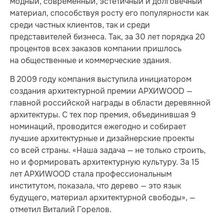
модный, современный, эстетичный и долговечный
материал, способствуя росту его популярности как
среди частных клиентов, так и среди
представителей бизнеса. Так, за 30 лет порядка 20
процентов всех заказов компании пришлось
на общественные и коммерческие здания.
В 2009 году компания выступила инициатором
создания архитектурной премии АРХИWOOD —
главной российской награды в области деревянной
архитектуры. С тех пор премия, объединившая 9
номинаций, проводится ежегодно и собирает
лучшие архитектурные и дизайнерские проекты
со всей страны. «Наша задача — не только строить,
но и формировать архитектурную культуру. За 15
лет АРХИWOOD стала профессиональным
институтом, показала, что дерево — это язык
будущего, материал архитектурной свободы», —
отметил Виталий Горелов.