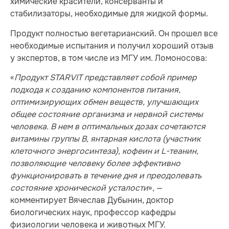
химические красители, консерванты и
стабилизаторы, необходимые для жидкой формы.
Продукт полностью вегетарианский. Он прошел все
необходимые испытания и получил хороший отзыв
у экспертов, в том числе из МГУ им. Ломоносова:
«
Продукт STARVIT представляет собой пример
подхода к созданию компонентов питания,
оптимизирующих обмен веществ, улучшающих
общее состояние организма и нервной системы
человека. В нем в оптимальных дозах сочетаются
витамины группы B, янтарная кислота (участник
клеточного энергосинтеза), кофеин и L-теанин,
позволяющие человеку более эффективно
функционировать в течение дня и преодолевать
состояние хронической усталости
», —
комментирует Вячеслав Дубынин, доктор
биологических наук, профессор кафедры
физиологии человека и животных МГУ.