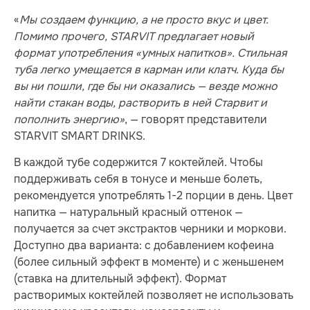
«
Мы создаем функцию, а не просто вкус и цвет.
Помимо прочего, STARVIT предлагает новый
формат употребления «умных напитков». Стильная
туба легко умещается в карман или клатч. Куда бы
вы ни пошли, где бы ни оказались — везде можно
найти стакан воды, растворить в ней Старвит и
пополнить энергию»
, — говорят представители
STARVIT SMART DRINKS.
В каждой тубе содержится 7 коктейлей. Чтобы
поддерживать себя в тонусе и меньше болеть,
рекомендуется употреблять 1-2 порции в день. Цвет
напитка — натуральный красный оттенок —
получается за счет экстрактов черники и моркови.
Доступно два варианта: с добавлением кофеина
(более сильный эффект в моменте) и с женьшенем
(ставка на длительный эффект). Формат
растворимых коктейлей позволяет не использовать