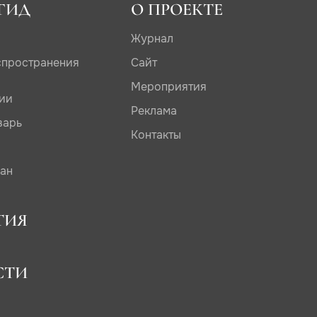
ГИД
О ПРОЕКТЕ
Журнал
спространения
Сайт
Мероприятия
дии
Реклама
варь
Контакты
сан
ТИЯ
СТИ