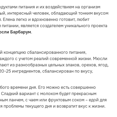
одуктами питания и их воздействием на организм
ный, интересный человек, обладающий тонким вкусом
 Елена легко и вдохновенно готовит, любит
 питании, является создателем уникального проекта
.
юсли Барбарум
й концепцию сбалансированного питания,
каждого с учетом реалий современной жизни. Мюсли
ают из разнообразных цельных злаков, орехов, ягод,
20-25 ингредиентов, сбалансирован по вкусу,
бого времени дня. Его можно есть совершенно
. Сладкий вариант с молоком будет прекрасным
ным ланчем, с чаем или фруктовым соком – едой для
ся проблемы текущего дня и возвратит вкус к жизни.