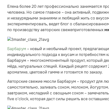
Елена более 20 лет профессионально занимается пр
человека. Но самое главное – она активный, подвиж
и незаурядными знаниями и любящий жить со вкусом.
экспериментировать, ведет блог о сбалансированном
по производству авторских свежеприготовленных
м
Барбарум
– новый и необычный проект, предлагающи
индивидуального подхода к вкусам и потребностям 
Барбарум – многокомпонентный продукт, который дел
мёда, натуральных специй. Каждый рецепт содержит 
ароматике, цветовой гамме и готовится по заказу.
Авторские свежие мюсли Барбарум – продукт для лю
самостоятельно, заливать соком, молоком, йогуртом
завтраком, несладкий с овощным соком – замечатель
five o’clock, которая даст силы решить все оставшие