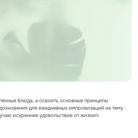
елённые блюда, а освоить основные принципы
дохновения для ежедневных импровизаций на тему :
лучаю искреннее удовольствие от жизни!»