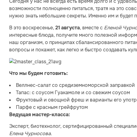
Сегодня у нас не всегда есть время долго и с удовольс
возможности полноценно питаться, тратя на это сов
нужно знать небольшие секреты. Именно им и будет 
В это воскресенье,
, вместе с
Еленой Чурн
21 августа
интересные блюда, получите много полезной информа
наш организм, о принципах сбалансированного питан
вопросы и покажет, как легко и быстро создавать к
Что мы будем готовить:
Веллнес-салат со средиземноморской заправкой
Тапас: с соусом Гуакамоле и со свежим соусом
Фруктовый и овощной фреш и варианты его упот
Парфе с красным грейфрутом
Ведущая мастер-класса:
Эксперт, биотехнолог, сертифицированный специали
Елена Чурносова.