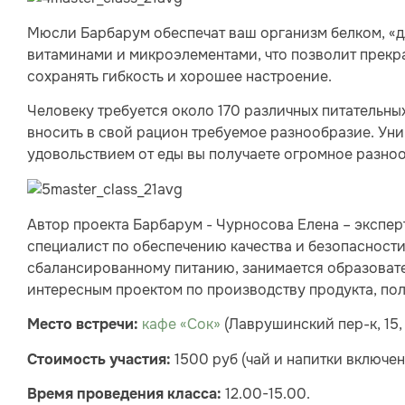
Мюсли Барбарум обеспечат ваш организм белком, «
витаминами и микроэлементами, что позволит прекра
сохранять гибкость и хорошее настроение.
Человеку требуется около 170 различных питательны
вносить в свой рацион требуемое разнообразие. Уни
удовольствием от еды вы получаете огромное разно
Автор проекта Барбарум - Чурносова Елена – экспер
специалист по обеспечению качества и безопасности
сбалансированному питанию, занимается образовате
интересным проектом по производству продукта, по
кафе «Сок»
(Лаврушинский пер-к, 15, 
Место встречи:
1500 руб (чай и напитки включен
Стоимость участия:
12.00-15.00.
Время проведения класса: