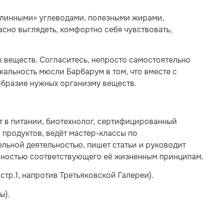
длинными» углеводами, полезными жирами,
сно выглядеть, комфортно себя чувствовать,
х веществ. Согласитесь, непросто самостоятельно
кальность мюсли Барбарум в том, что вместе с
образие нужных организму веществ.
т в питании, биотехнолог, сертифицированный
 продуктов, ведёт мастер-классы по
льной деятельностью, пишет статьи и руководит
лностью соответствующего её жизненным принципам.
стр.1, напротив Третьяковской Галереи).
ы).