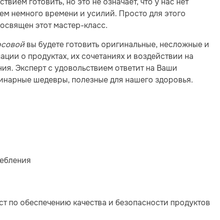
твием готовить, но это не означает, что у нас нет
сем немного времени и усилий. Просто для этого
посвящен этот мастер-класс.
осовой
вы будете готовить оригинальные, несложные и
ции о продуктах, их сочетаниях и воздействии на
ия. Эксперт с удовольствием ответит на Ваши
улинарные шедевры, полезные для нашего здоровья.
ребления
ст по обеспечению качества и безопасности продуктов