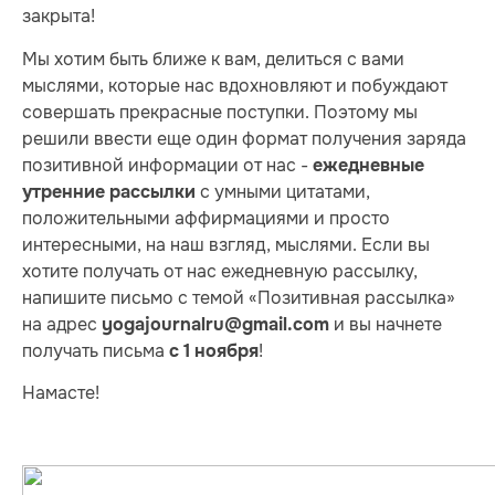
закрыта!
Мы хотим быть ближе к вам, делиться с вами
мыслями, которые нас вдохновляют и побуждают
совершать прекрасные поступки. Поэтому мы
решили ввести еще один формат получения заряда
позитивной информации от нас -
ежедневные
с умными цитатами,
утренние рассылки
положительными аффирмациями и просто
интересными, на наш взгляд, мыслями. Если вы
хотите получать от нас ежедневную рассылку,
напишите письмо с темой «Позитивная рассылка»
на адрес
и вы начнете
yogajournalru@gmail.com
получать письма
!
с 1 ноября
Намасте!