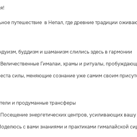
ья!
ное путешествие в Непал, где древние традиции оживают
ндуизм, буддизм и шаманизм слились здесь в гармонии
Величественные Гималаи, храмы и ритуалы, пробуждаю
:
еста силы, меняющие сознание уже самим своим присут
тели и продуманные трансферы
Посещение энергетических центров, усиливающих вашу
:
Поделюсь с вами знаниями и практиками гималайской сид