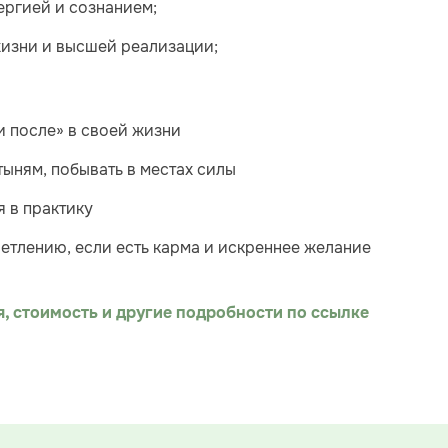
нергией и сознанием;
жизни и высшей реализации;
и после» в своей жизни
тыням, побывать в местах силы
я в практику
ветлению, если есть карма и искреннее желание
, стоимость и другие подробности по ссылке