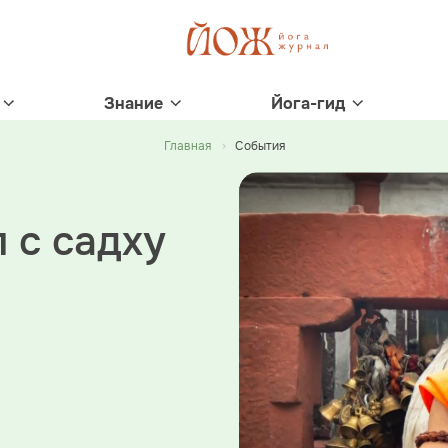
Знание
Йога-гид
Главная
События
 с садху