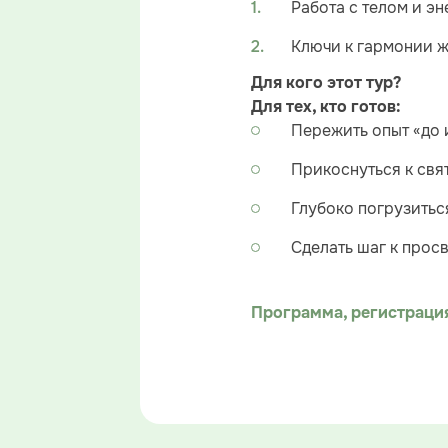
Работа с телом и э
Ключи к гармонии 
Для кого этот тур?
Для тех, кто готов:
Пережить опыт «до 
Прикоснуться к свя
Глубоко погрузитьс
Сделать шаг к прос
Программа, регистрация