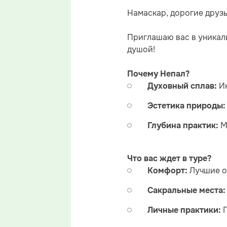
Намаскар, дорогие друз
Приглашаю вас в уникаль
душой!
Почему Непал?
И
Духовный сплав:
Эстетика природы
М
Глубина практик:
Что вас ждет в туре?
Лучшие о
Комфорт:
Сакральные места
Личные практики: