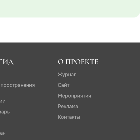
ГИД
О ПРОЕКТЕ
Журнал
спространения
Сайт
Мероприятия
дии
Реклама
варь
Контакты
сан