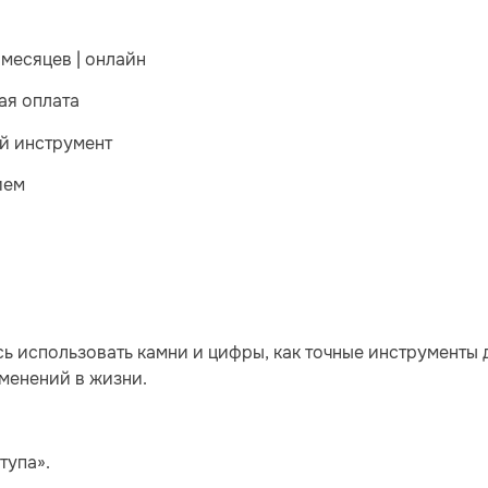
 месяцев | онлайн
ая оплата
ий инструмент
ием
есь использовать камни и цифры, как точные инструменты
менений в жизни.
тупа».