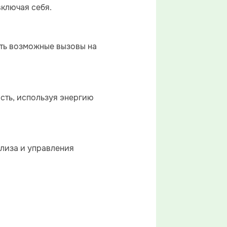
включая себя.
еть возможные вызовы на
сть, используя энергию
ализа и управления