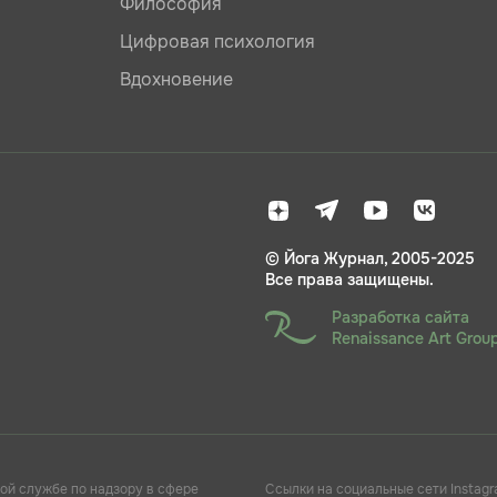
Философия
Цифровая психология
Вдохновение
© Йога Журнал, 2005-2025
Все права защищены.
Разработка сайта
Renaissance Art Grou
ой службе по надзору в сфере
Ссылки на социальные сети Instagr