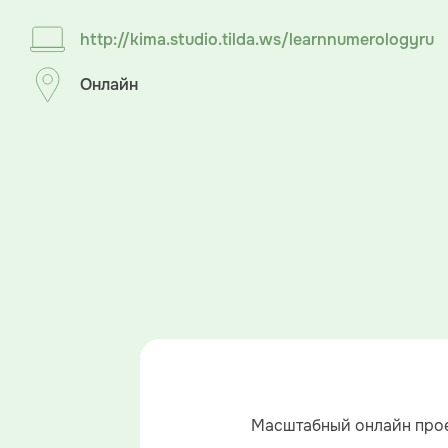
http://kima.studio.tilda.ws/learnnumerologyru
Онлайн
Масштабный онлайн прое