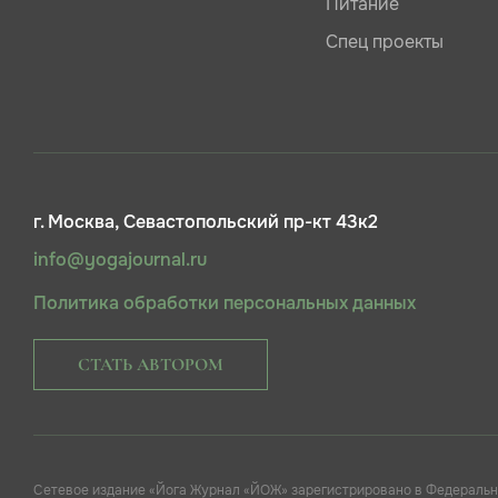
Питание
Спец проекты
г. Москва, Севастопольский пр-кт 43к2
info@yogajournal.ru
Политика обработки персональных данных
СТАТЬ АВТОРОМ
Сетевое издание «Йога Журнал «ЙОЖ» зарегистрировано в Федеральн