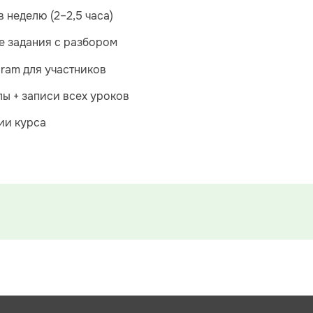
в неделю (2–2,5 часа)
е задания с разбором
gram для участников
ы + записи всех уроков
ии курса