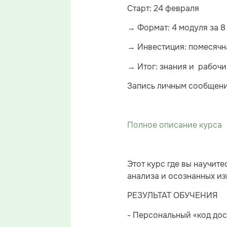
Старт: 24 февраля
→ Формат: 4 модуля за 8
→ Инвестиция: помесячн
→ Итог: знания и рабоч
Запись личным сообщен
Полное описание курса
Этот курс где вы научит
анализа и осознанных из
РЕЗУЛЬТАТ ОБУЧЕНИЯ
- Персональный «код дос