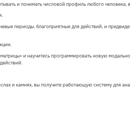
тывать и понимать числовой профиль любого человека, 
я.
чевые периоды, благоприятные для действий, и предвид
кции.
 матрицы» и научитесь программировать новую модально
 действий.
числах и камнях, вы получите работающую систему для ан