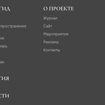
ГИД
О ПРОЕКТЕ
Журнал
спространения
Сайт
Мероприятия
дии
Реклама
варь
Контакты
сан
ТИЯ
СТИ