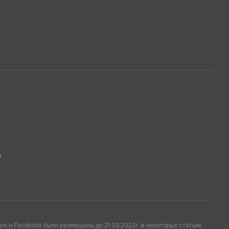
p
am и Facebook были размещены до 21.03.2022г. в некоторых статьях