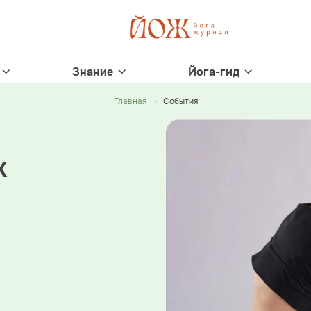
Знание
Йога-гид
Главная
События
к