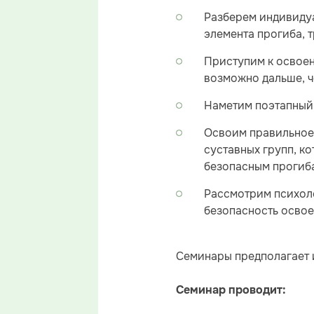
Разберем индивиду
элемента прогиба, 
Приступим к освоен
возможно дальше, ч
Наметим поэтапный 
Освоим правильное 
суставных групп, к
безопасным прогиб
Рассмотрим психол
безопасность освое
Семинары предполагает 
Семинар проводит: