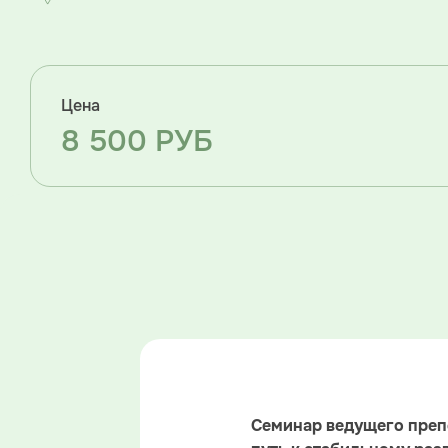
Цена
8 500 РУБ
Семинар ведущего препо