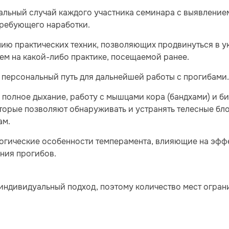
альный случай каждого участника семинара с выявление
требующего наработки.
ию практических техник, позволяющих продвинуться в у
ем на какой-либо практике, посещаемой ранее.
персональный путь для дальнейшей работы с прогибами
полное дыхание, работу с мышцами кора (бандхами) и б
оторые позволяют обнаруживать и устранять телесные бло
ам.
огические особенности темперамента, влияющие на эфф
ния прогибов.
индивидуальный подход, поэтому количество мест огран