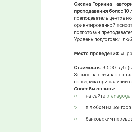
Оксана Горкина - автор
преподавания более 10 
преподаватель центра йо
ориентированной психот
подготовки преподавател
Уровень подготовки: люб
«Пра
Место проведения:
8 500 руб. (
Стоимость:
Запись на семинар произ
праздника при наличии с
Способы оплаты:
на сайте
pranayoga.
в любом из центров
банковским перево