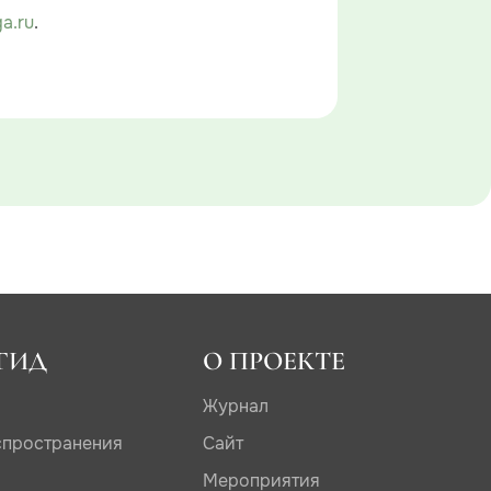
a.ru
.
ГИД
О ПРОЕКТЕ
Журнал
спространения
Сайт
Мероприятия