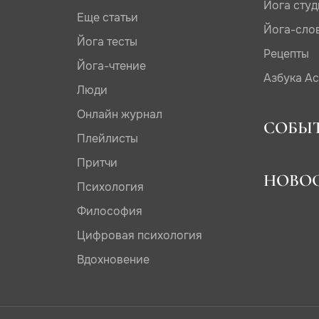
Йога сту
Еще статьи
Йога-сло
Йога тесты
Рецепты
Йога-чтение
Азбука А
Люди
Онлайн журнал
СОБЫ
Плейлисты
Притчи
НОВО
Психология
Философия
Цифровая психология
Вдохновение