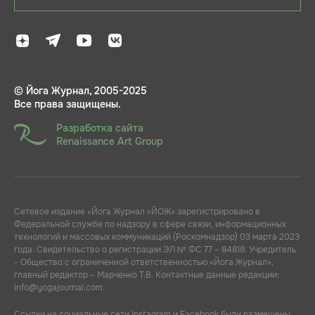
© Йога Журнал, 2005-2025
Все права защищены.
Разработка сайта
Renaissance Art Group
Сетевое издание «Йога Журнал «ЙОЖ» зарегистрировано в
Федеральной службе по надзору в сфере связи, информационных
технологий и массовых коммуникаций (Роскомнадзор) 03 марта 2023
года. Свидетельство о регистрации ЭЛ № ФС 77 – 84818. Учредитель
- Общество с ограниченной ответственностью «Йога Журнал»,
главный редактор – Марченко Т.В. Контактные данные редакции:
info@yogajournal.com.
Ссылки на социальные сети Instagram и Facebook были размещены