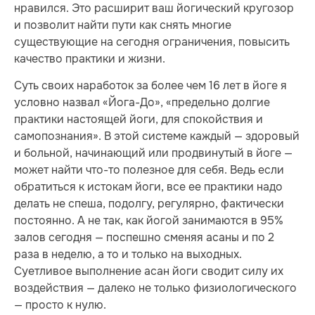
нравился. Это расширит ваш йогический кругозор
и позволит найти пути как снять многие
существующие на сегодня ограничения, повысить
качество практики и жизни.
Суть своих наработок за более чем 16 лет в йоге я
условно назвал «Йога-До», «предельно долгие
практики настоящей йоги, для спокойствия и
самопознания». В этой системе каждый — здоровый
и больной, начинающий или продвинутый в йоге —
может найти что-то полезное для себя. Ведь если
обратиться к истокам йоги, все ее практики надо
делать не спеша, подолгу, регулярно, фактически
постоянно. А не так, как йогой занимаются в 95%
залов сегодня — поспешно сменяя асаны и по 2
раза в неделю, а то и только на выходных.
Суетливое выполнение асан йоги сводит силу их
воздействия — далеко не только физиологического
— просто к нулю.