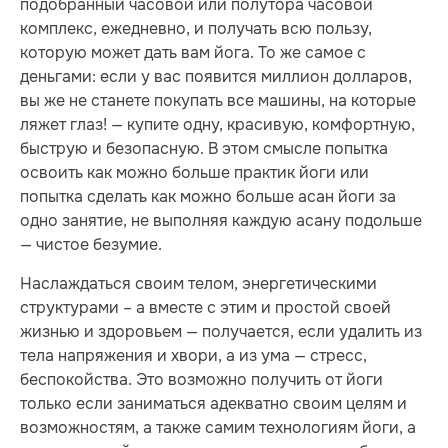
подобранный часовой или полутора часовой
комплекс, ежедневно, и получать всю пользу,
которую может дать вам йога. То же самое с
деньгами: если у вас появится миллион долларов,
вы же не станете покупать все машины, на которые
ляжет глаз! — купите одну, красивую, комфортную,
быструю и безопасную. В этом смысле попытка
освоить как можно больше практик йоги или
попытка сделать как можно больше асан йоги за
одно занятие, не выполняя каждую асану подольше
— чистое безумие.
Наслаждаться своим телом, энергетическими
структурами – а вместе с этим и простой своей
жизнью и здоровьем — получается, если удалить из
тела напряжения и хвори, а из ума — стресс,
беспокойства. Это возможно получить от йоги
только если заниматься адекватно своим целям и
возможностям, а также самим технологиям йоги, а