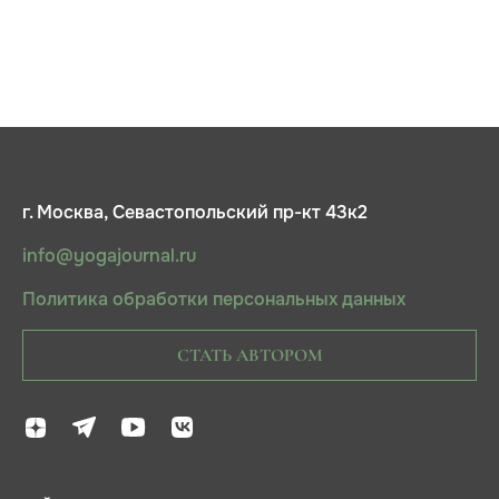
г. Москва, Севастопольский пр-кт 43к2
info@yogajournal.ru
Политика обработки персональных данных
СТАТЬ АВТОРОМ