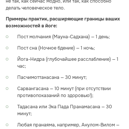
не так, как сейчас модно, или так, как способно
делать человеческое тело.
Примеры практик, расширяющие границы ваших
возможностей в йоге:
Пост молчания (Мауна-Садхана) — 1 день;
Пост сна (Ночное бдение) — 1 ночь;
Йога-Нидра (глубочайшее расслабление) — 1
час;
Пасчимоттанасана — 30 минут;
Сарвангасана — 10 минут (при отсутствии
противопоказаний по здоровью!);
Тадасана или Эка Пада Пранамасана — 30
минут;
Любая пранаяма, например, Анулом-Вилом —