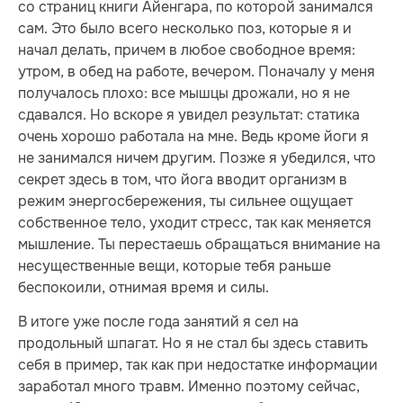
со страниц книги Айенгара, по которой занимался
сам. Это было всего несколько поз, которые я и
начал делать, причем в любое свободное время:
утром, в обед на работе, вечером. Поначалу у меня
получалось плохо: все мышцы дрожали, но я не
сдавался. Но вскоре я увидел результат: статика
очень хорошо работала на мне. Ведь кроме йоги я
не занимался ничем другим. Позже я убедился, что
секрет здесь в том, что йога вводит организм в
режим энергосбережения, ты сильнее ощущает
собственное тело, уходит стресс, так как меняется
мышление. Ты перестаешь обращаться внимание на
несущественные вещи, которые тебя раньше
беспокоили, отнимая время и силы.
В итоге уже после года занятий я сел на
продольный шпагат. Но я не стал бы здесь ставить
себя в пример, так как при недостатке информации
заработал много травм. Именно поэтому сейчас,