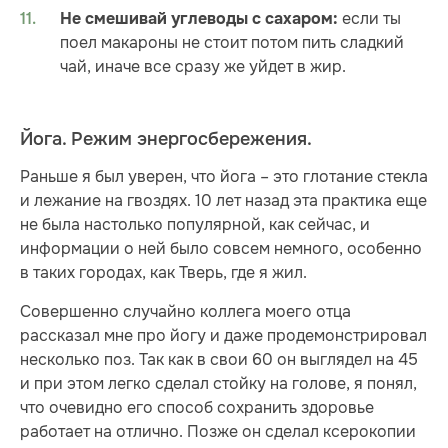
если ты
Не смешивай углеводы с сахаром:
поел макароны не стоит потом пить сладкий
чай, иначе все сразу же уйдет в жир.
Йога. Режим энергосбережения.
Раньше я был уверен, что йога – это глотание стекла
и лежание на гвоздях. 10 лет назад эта практика еще
не была настолько популярной, как сейчас, и
информации о ней было совсем немного, особенно
в таких городах, как Тверь, где я жил.
Совершенно случайно коллега моего отца
рассказал мне про йогу и даже продемонстрировал
несколько поз. Так как в свои 60 он выглядел на 45
и при этом легко сделал стойку на голове, я понял,
что очевидно его способ сохранить здоровье
работает на отлично. Позже он сделал ксерокопии