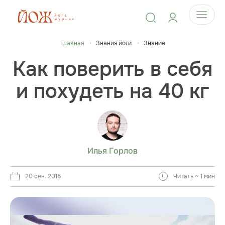
Главная
Знания йоги
Знание
Как поверить в себя
и похудеть на 40 кг
Илья Горлов
20 сен. 2016
Читать ~ 1 мин