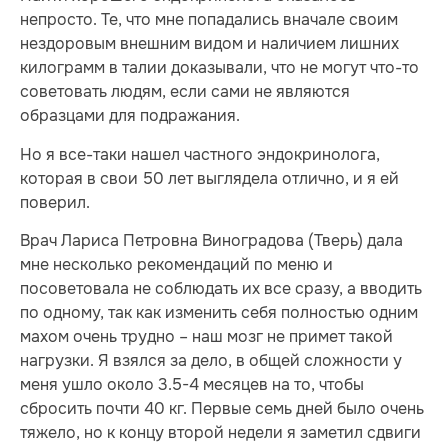
непросто. Те, что мне попадались вначале своим
нездоровым внешним видом и наличием лишних
килограмм в талии доказывали, что не могут что-то
советовать людям, если сами не являются
образцами для подражания.
Но я все-таки нашел частного эндокринолога,
которая в свои 50 лет выглядела отлично, и я ей
поверил.
Врач Лариса Петровна Виноградова (Тверь) дала
мне несколько рекомендаций по меню и
посоветовала не соблюдать их все сразу, а вводить
по одному, так как изменить себя полностью одним
махом очень трудно – наш мозг не примет такой
нагрузки. Я взялся за дело, в общей сложности у
меня ушло около 3.5-4 месяцев на то, чтобы
сбросить почти 40 кг. Первые семь дней было очень
тяжело, но к концу второй недели я заметил сдвиги