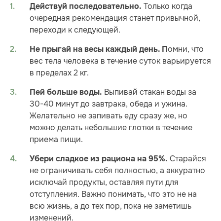
Только когда
Действуй последовательно.
очередная рекомендация станет привычной,
переходи к следующей.
омни, что
Не прыгай на весы каждый день. П
вес тела человека в течение суток варьируется
в пределах 2 кг.
Выпивай стакан воды за
Пей больше воды.
30-40 минут до завтрака, обеда и ужина.
Желательно не запивать еду сразу же, но
можно делать небольшие глотки в течение
приема пищи.
Старайся
Убери сладкое из рациона на 95%.
не ограничивать себя полностью, а аккуратно
исключай продукты, оставляя пути для
отступления. Важно понимать, что это не на
всю жизнь, а до тех пор, пока не заметишь
изменений.