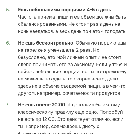
Ешь небольшими порциями 4-5 в день.
Частота приема пищи и ее объем должны быть
сбалансированными. Не стоит раз в день на
ночь наедаться, а весь день при этом голодать.
Обычную порцию еды
Не ешь бесконтрольно.
на тарелке я уменьшал в 2 раза. Но
безусловно, это мой личный опыт и не стоит
слепо принимать его за аксиому. Если у тебя и
сейчас небольшие порции, но ты по-прежнему
не можешь похудеть, то скорее всего, дело
здесь не в объеме съедаемой пищи, а в чем-то
другом, например, сочетаемости продуктов.
Я дополнил бы к этому
Не ешь после 20:00.
классическому правилу еще одно. Попробуй
не есть до 12:00. Это действует отлично, если
ты, например, совмещаешь диету с
физической нагрузкой по утрам.