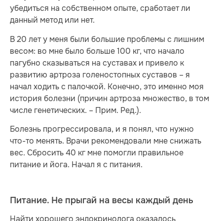
убедиться на собственном опыте, сработает ли
данный метод или нет.
В 20 лет у меня были большие проблемы с лишним
весом: во мне было больше 100 кг, что начало
пагубно сказываться на суставах и привело к
развитию артроза голеностопных суставов – я
начал ходить с палочкой. Конечно, это именно моя
история болезни (причин артроза множество, в том
числе генетических. – Прим. Ред.).
Болезнь прогрессировала, и я понял, что нужно
что-то менять. Врачи рекомендовали мне снижать
вес. Сбросить 40 кг мне помогли правильное
питание и йога. Начал я с питания.
Питание. Не прыгай на весы каждый день
Найти хорошего эндокринолога оказалось