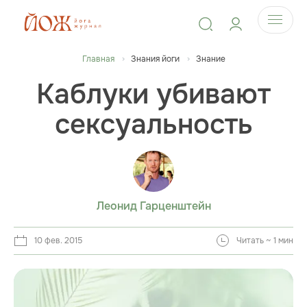
Главная
Знания йоги
Знание
Каблуки убивают
сексуальность
Леонид Гарценштейн
10 фев. 2015
Читать ~ 1 мин