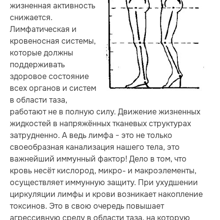
жизненная активность
снижается.
Лимфатическая и
кровеносная системы,
которые должны
поддерживать
здоровое состояние
всех органов и систем
в области таза,
работают не в полную силу. Движение жизненных
жидкостей в напряжённых тканевых структурах
затрудненно. А ведь лимфа − это не только
своеобразная канализация нашего тела, это
важнейший иммунный фактор! Дело в том, что
кровь несёт кислород, микро- и макроэлементы,
осуществляет иммунную защиту. При ухудшении
циркуляции лимфы и крови возникает накопление
токсинов. Это в свою очередь повышает
агрессивную среду в области таза, на которую