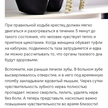
При правильной ходьбе крестец должен мягко
двигаться и разогреваться в течении 5 минут до
такого состояния, что человек чувствует тепло и
приятное щекотание. Когда женщина обувает туфли
на каблуках, подвижность таза затрудняется и едва
ли можно рассчитывать то, что органы тазового дна
будут здоровыми.
Вспомните, как раньше лечили зубы. В больном зубе
высверливалось отверстие, и в него под временную
пломбу закладывали ядовитый мышьяк. Через сутки
чувствительность зубного нерва полностью
пропадает: можно сверлить, пилить, удалять нерв
без боли. А теперь представьте, насколько важно
повышение чувствительности во время близости!