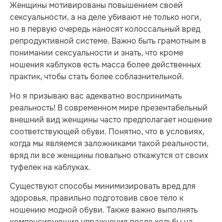
Женщины мотивированы повышением своей
сексуальности, а на деле убивают не только ноги,
но в первую очередь наносят колоссальный вред
репродуктивной системе. Важно быть грамотным в
понимании сексуальности и знать, что кроме
ношения каблуков есть масса более действенных
практик, чтобы стать более соблазнительной.
Но я призываю вас адекватно воспринимать
реальность! В современном мире презентабельный
внешний вид женщины часто предполагает ношение
соответствующей обуви. Понятно, что в условиях,
когда мы являемся заложниками такой реальности,
вряд ли все женщины повально откажутся от своих
туфелек на каблуках.
Существуют способы минимизировать вред для
здоровья, правильно подготовив свое тело к
ношению модной обуви. Также важно выполнять
компенсирующие упражнения после ходьбы на