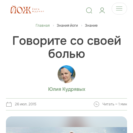
Главная
Знания йоги
Знание
Говорите со своей
болью
Юлия Кудрявых
26 июл. 2015
Читать ~ 1 мин