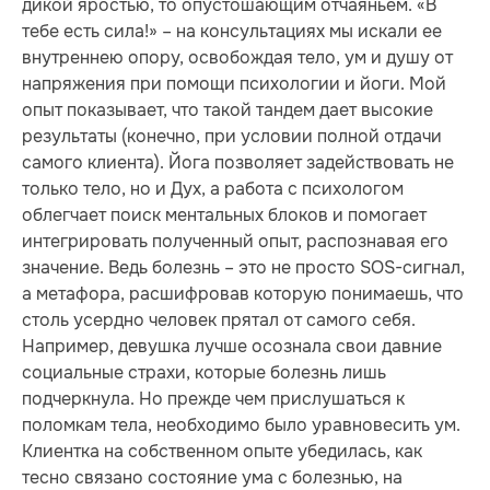
дикой яростью, то опустошающим отчаяньем. «В
тебе есть сила!» – на консультациях мы искали ее
внутреннею опору, освобождая тело, ум и душу от
напряжения при помощи психологии и йоги. Мой
опыт показывает, что такой тандем дает высокие
результаты (конечно, при условии полной отдачи
самого клиента). Йога позволяет задействовать не
только тело, но и Дух, а работа с психологом
облегчает поиск ментальных блоков и помогает
интегрировать полученный опыт, распознавая его
значение. Ведь болезнь – это не просто SOS-сигнал,
а метафора, расшифровав которую понимаешь, что
столь усердно человек прятал от самого себя.
Например, девушка лучше осознала свои давние
социальные страхи, которые болезнь лишь
подчеркнула. Но прежде чем прислушаться к
поломкам тела, необходимо было уравновесить ум.
Клиентка на собственном опыте убедилась, как
тесно связано состояние ума с болезнью, на