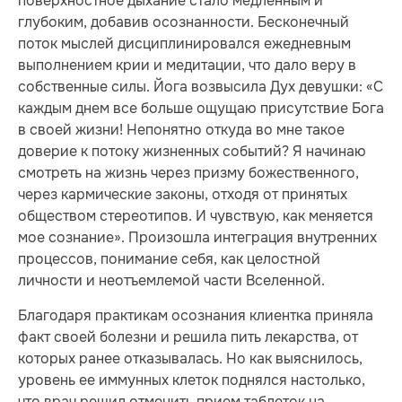
поверхностное дыхание стало медленным и
глубоким, добавив осознанности. Бесконечный
поток мыслей дисциплинировался ежедневным
выполнением крии и медитации, что дало веру в
собственные силы. Йога возвысила Дух девушки: «С
каждым днем все больше ощущаю присутствие Бога
в своей жизни! Непонятно откуда во мне такое
доверие к потоку жизненных событий? Я начинаю
смотреть на жизнь через призму божественного,
через кармические законы, отходя от принятых
обществом стереотипов. И чувствую, как меняется
мое сознание». Произошла интеграция внутренних
процессов, понимание себя, как целостной
личности и неотъемлемой части Вселенной.
Благодаря практикам осознания клиентка приняла
факт своей болезни и решила пить лекарства, от
которых ранее отказывалась. Но как выяснилось,
уровень ее иммунных клеток поднялся настолько,
что врач решил отменить прием таблеток на