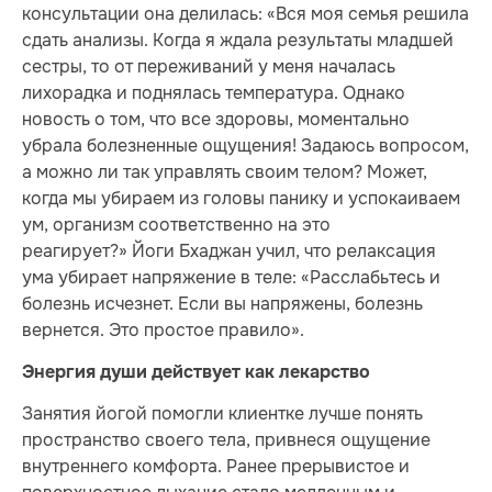
консультации она делилась: «Вся моя семья решила
сдать анализы. Когда я ждала результаты младшей
сестры, то от переживаний у меня началась
лихорадка и поднялась температура. Однако
новость о том, что все здоровы, моментально
убрала болезненные ощущения! Задаюсь вопросом,
а можно ли так управлять своим телом? Может,
когда мы убираем из головы панику и успокаиваем
ум, организм соответственно на это
реагирует?» Йоги Бхаджан учил, что релаксация
ума убирает напряжение в теле: «Расслабьтесь и
болезнь исчезнет. Если вы напряжены, болезнь
вернется. Это простое правило».
Энергия души действует как лекарство
Занятия йогой помогли клиентке лучше понять
пространство своего тела, привнеся ощущение
внутреннего комфорта. Ранее прерывистое и