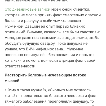
единственное желание – не жить».
Это дневниковые записи
моей юной клиентки,
которая не могла принять факт смертельно опасной
болезни и разлуку с любимым человеком –
мужчиной, давшим ей опыт первых близких
отношений. Вначале, казалось, все были счастливы:
молодые даже познакомились с родителями, чтобы
обсудить будущую свадьбу. Пока девушка не
узнала, что ВИЧ-инфицирована… Мужчина
поспешно покинул её – без раскаяния и попыток
хоть как-то помочь, всячески отрицая факт своей
ответственности.
Растворить болезнь в исчезающем потоке
мыслей
«Кому я такая нужна?», «Сколько мне осталось
жить?» – предательство близкого человека и факт
тяжелого заболевания переполняли девушку, то