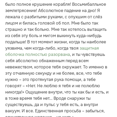
было полное крушение корабля! Восьмибалльное
землетрясение! Абсолютное падение на дно! Я
лежала с разбитыми руками, с опухшим от слёз
лицом и билась головой об пол. Мне было так
страшно и так больно. Мне так хотелось вытащить
из себя эту боль и мигом выкинуть куда-нибудь
подальше! В тот момент жизни, когда ты наиболее
уязвима, чем когда-либо, когда твоя
защитная
оболочка полностью разорвана
, и ты чувствуешь
себя абсолютно обнаженным перед всем
невежеством, которое тебя окружает. То именно в
эту отчаянную секунду и не более, все, что тебе
нужно – это протянутая рука помощи, а тебе
говорят – «Нет. Не люблю я тебя и не полюблю
никогда!» Ощущение внутри, что ты как бы и есть, и
в тоже время тебя нет... Вроде снаружи ты
существуешь, да и пульс у тебя есть, а внутри
вакуум. И все. Единственная просьба – забыться,