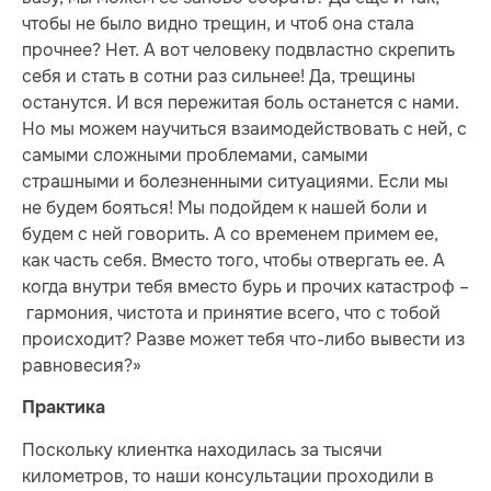
чтобы не было видно трещин, и чтоб она стала
прочнее? Нет. А вот человеку подвластно скрепить
себя и стать в сотни раз сильнее! Да, трещины
останутся. И вся пережитая боль останется с нами.
Но мы можем научиться взаимодействовать с ней, с
самыми сложными проблемами, самыми
страшными и болезненными ситуациями. Если мы
не будем бояться! Мы подойдем к нашей боли и
будем с ней говорить. А со временем примем ее,
как часть себя. Вместо того, чтобы отвергать ее. А
когда внутри тебя вместо бурь и прочих катастроф –
гармония, чистота и принятие всего, что с тобой
происходит? Разве может тебя что-либо вывести из
равновесия?»
Практика
Поскольку клиентка находилась за тысячи
километров, то наши консультации проходили в