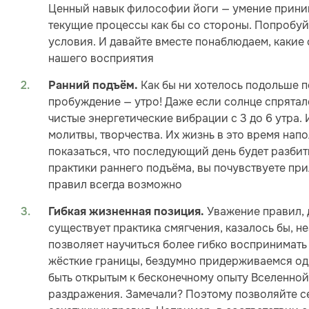
Ценный навык философии йоги — умение приним
текущие процессы как бы со стороны. Попробуй
условия. И давайте вместе понаблюдаем, какие
нашего восприятия
Как бы ни хотелось подольше п
Ранний подъём.
пробуждение — утро! Даже если солнце спрятало
чистые энергетические вибрации с 3 до 6 утра.
молитвы, творчества. Их жизнь в это время нап
показаться, что последующий день будет разбит
практики раннего подъёма, вы почувствуете прил
правил всегда возможно
Уважение правил, 
Гибкая жизненная позиция.
существует практика смягчения, казалось бы, н
позволяет научиться более гибко воспринимать
жёсткие границы, бездумно придерживаемся одн
быть открытым к бесконечному опыту Вселенной
раздражения. Замечали? Поэтому позволяйте се