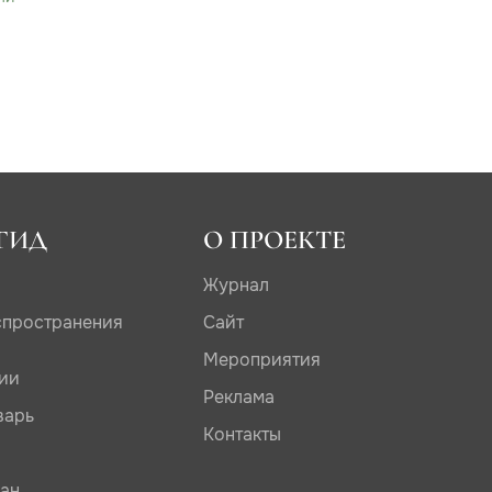
ГИД
О ПРОЕКТЕ
Журнал
спространения
Сайт
Мероприятия
дии
Реклама
варь
Контакты
сан