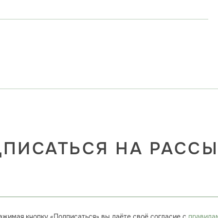
ПИСАТЬСЯ НА РАСС
ажимая кнопку «Подписаться» вы даёте своё согласие с
правила