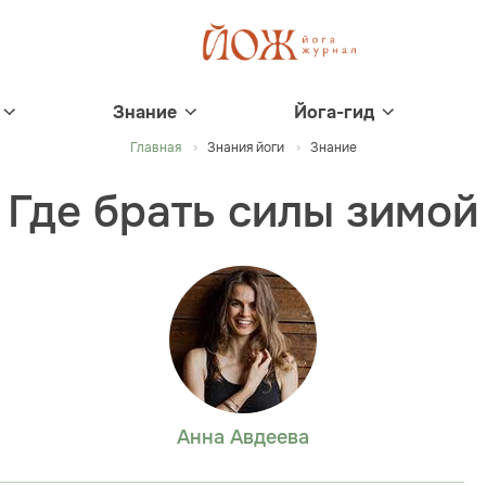
Знание
Йога-гид
Главная
Знания йоги
Знание
Где брать силы зимой
Анна Авдеева