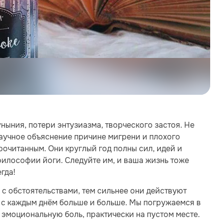
ныния, потери энтузиазма, творческого застоя. Не
научное объяснение причине мигрени и плохого
рочитанным. Они круглый год полны сил, идей и
философии йоги. Следуйте им, и ваша жизнь тоже
гда!
 с обстоятельствами, тем сильнее они действуют
 с каждым днём больше и больше. Мы погружаемся в
эмоциональную боль, практически на пустом месте.