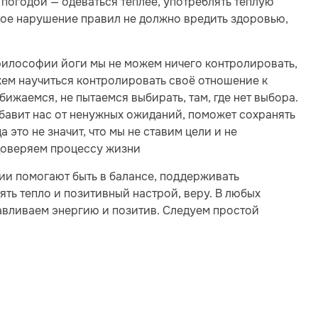
 погодой — одеваться теплее, употреблять тёплую
юбое нарушение правил не должно вредить здоровью,
философии йоги мы не можем ничего контролировать,
жем научиться контролировать своё отношение к
ижаемся, не пытаемся выбирать, там, где нет выбора.
бавит нас от ненужных ожиданий, поможет сохранять
 это не значит, что мы не ставим цели и не
 доверяем процессу жизни
ии помогают быть в балансе, поддерживать
ть тепло и позитивный настрой, веру. В любых
авливаем энергию и позитив. Следуем простой