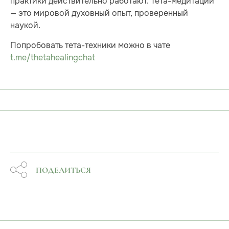
практики действительно работают. Тета-медитации
— это мировой духовный опыт, проверенный
наукой.
Попробовать тета-техники можно в чате
t.me/thetahealingchat
ПОДЕЛИТЬСЯ