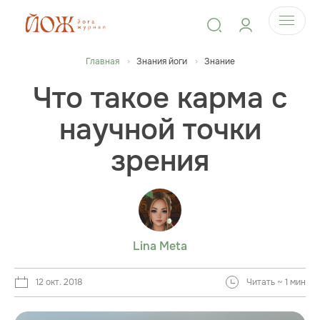
Главная
Знания йоги
Знание
Что такое карма с
научной точки
зрения
Lina Meta
12 окт. 2018
Читать ~ 1 мин