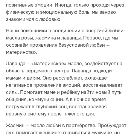
позитивные эмоции. Иногда, только проходя через
физическую и эмоциональную боль, мы заново
знакомимся с любовью.
Наши помощники в соединении с энергией любви:
масла розы, жасмина и лаванды. Первое, где мы
осознаём проявления безусловной любви —
материнство.
Лаванда — «материнское» масло, воздействует на
область сердечного центра. Лаванда подходит
мамам и детям. Оно расслабляет, охлаждает
негативное проявление эмоций, восстанавливает
силы. Помогает маме и ребёнку найти новый путь
общения, коммуникации. А в ночное время
погружает в глубокий сон, восстанавливая
нервную систему после тяжелого дня.
Жасмин — масло любви в партнёрстве. Пробуждает
дух, помогает женщине открываться мужчине, но