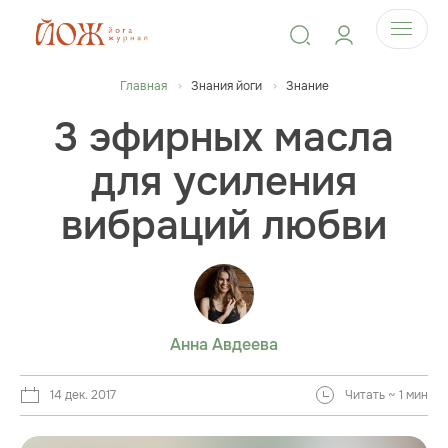
Главная
Знания йоги
Знание
3 эфирных масла
для усиления
вибраций любви
Анна Авдеева
14 дек. 2017
Читать ~ 1 мин