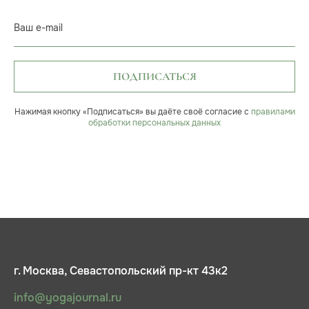
Ваш e-mail
ПОДПИСАТЬСЯ
Нажимая кнопку «Подписаться» вы даёте своё согласие с
правилами
обработки персональных данных
г. Москва, Севастопольский пр-кт 43к2
info@yogajournal.ru