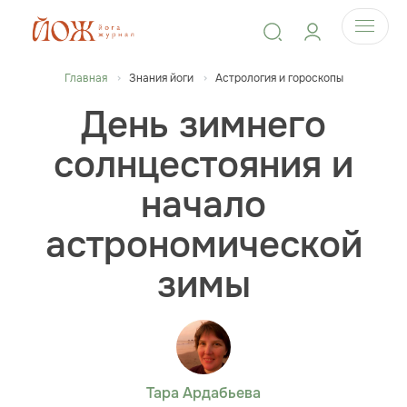
Главная
Знания йоги
Астрология и гороскопы
День зимнего
солнцестояния и
начало
астрономической
зимы
Тара Ардабьева