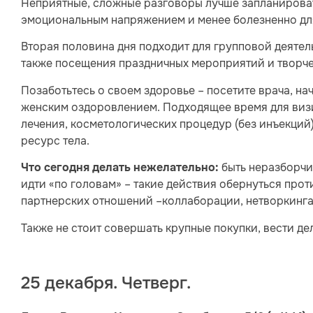
Неприятные, сложные разговоры лучше запланировать
эмоциональным напряжением и менее болезненно для
Вторая половина дня подходит для групповой деятель
также посещения праздничных мероприятий и творче
Позаботьтесь о своем здоровье – посетите врача, на
женским оздоровлением. Подходящее время для визи
лечения, косметологических процедур (без инъекций)
ресурс тела.
быть неразборчи
Что сегодня делать нежелательно:
идти «по головам» – такие действия обернуться про
партнерских отношений –коллаборации, нетворкинга 
Также не стоит совершать крупные покупки, вести д
25 декабря. Четверг.