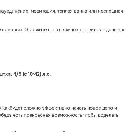
науединение: медитация, теплая ванна или неспешная
 вопросы. Отложите старт важных проектов – день для
ха, 4/5 (с 10:42) л.с.
к какбудет сложно эффективно начать новое дело и
 обеда есть прекрасная возможность чтобы доделать,