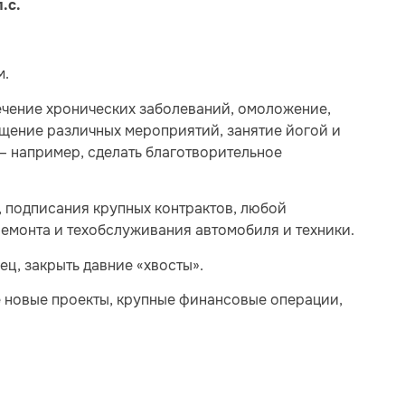
.с.
м.
ечение хронических заболеваний, омоложение,
щение различных мероприятий, занятие йогой и
— например, сделать благотворительное
, подписания крупных контрактов, любой
ремонта и техобслуживания автомобиля и техники.
ц, закрыть давние «хвосты».
 новые проекты, крупные финансовые операции,