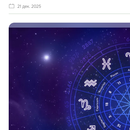
21 дек. 2025