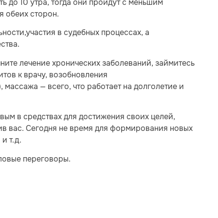
 до 10 утра, тогда они пройдут с меньшим
 обеих сторон.
ности,участия в судебных процессах, а
ства.
чните лечение хронических заболеваний, займитесь
тов к врачу, возобновления
, массажа — всего, что работает на долголетие и
вым в средствах для достижения своих целей,
тив вас. Сегодня не время для формирования новых
и т.д.
еловые переговоры.