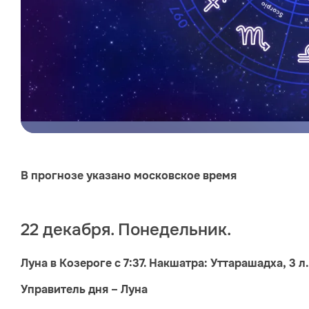
В прогнозе указано московское время
22 декабря. Понедельник.
Луна в Козероге с 7:37. Накшатра: Уттарашадха, 3 л.с
Управитель дня – Луна