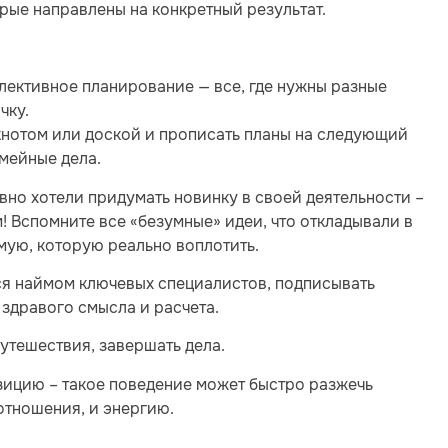
орые направлены на конкретный результат.
лективное планирование — все, где нужны разные
чку.
окнотом или доской и прописать планы на следующий
емейные дела.
вно хотели придумать новинку в своей деятельности –
! Вспомните все «безумные» идеи, что откладывали в
мую, которую реально воплотить.
ся наймом ключевых специалистов, подписывать
 здравого смысла и расчета.
путешествия, завершать дела.
озицию – такое поведение может быстро разжечь
отношения, и энергию.