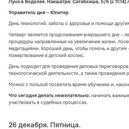
Луна в Водолее. Накшатра: Сатабхиша, 5/6 (с 11:14) л
Управитель дня – Юпитер
День технологий, заботы о здоровье и помощи други
Четверг является продолжением вчерашнего дня – л
процедуры направленные на увеличение жизни, посе
медитациями. Хороший день, чтобы помочь и другим 
пожертвование в детский хоспис.
День подходит для проведения деловых переговоров
технологической деятельности, а также проведения 
Можно с пользой посвятить время обучению и, наконе
начинать важные
Что сегодня делать нежелательно:
участвовать в судебных процессах.
26 декабря. Пятница.