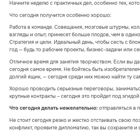
Начните неделю с практичных дел, особенно тех, кот
Что сегодня получится особенно хорошо:
Работа в команде. Совещания, мозговые штурмы, кол
взгляды и опыт, принесет больше плодов, чем в одино
Стратегия и цели. Идеальный день, чтобы сесть с бл
год — будь то рабочие проекты, бизнес-задачи или с
Отличное время для занятия творчеством. Если вы да
сегодня самое время. Не бойтесь быть изобретателем
долгий ящик, — сегодня среди них можно найти ту са
Хорошо проводить серьезные переговоры, занимать
крупные контракты – сегодня это пройдет под эгидой
отправляться в 
Что сегодня делать нежелательно:
Не стоит сегодня резко и жестко отстаивать свою п
конфликт, проявите дипломатию, так вы сохраните и 