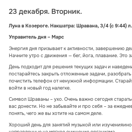
23 декабря. Вторник.
Луна в Козероге. Накшатра: Шравана, 3/4 (с 9:44) л.
Управитель дня – Марс
Энергия дня призывает к активности, завершению де
Начните утро с движения — бег, йога, плавание. Это 
День подходит для решения текущих задач и наведени
постарайтесь закрыть отложенные задачи, разобрать
почистить телефон от ненужной информации. Старай
войти в новый год налегке.
Символ Шраваны – ухо. Очень важно сегодня старатьс
вас донести. Но не забывайте и про себя – за ежедн
понять, чего же вы хотите на самом деле.
Хороший день для занятий музыкой или изученияино
направленные на мягкое очищение организма.