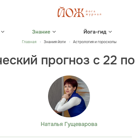
Знание
Йога-гид
Главная
Знания йоги
Астрология и гороскопы
еский прогноз с 22 по
Наталья Гущеварова