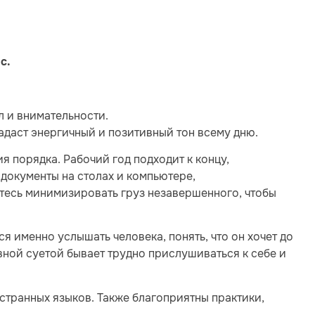
с.
л и внимательности.
задаст энергичный и позитивный тон всему дню.
я порядка. Рабочий год подходит к концу,
 документы на столах и компьютере,
тесь минимизировать груз незавершенного, чтобы
я именно услышать человека, понять, что он хочет до
евной суетой бывает трудно прислушиваться к себе и
странных языков. Также благоприятны практики,