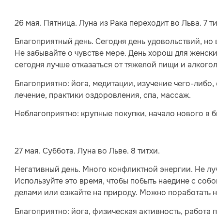
26 мая. Пятница. Луна из Рака переходит во Льва. 7 ти
Благоприятный день. Сегодня день удовольствий, но
Не забывайте о чувстве мере. День хорош для женски
сегодня лучше отказаться от тяжелой пищи и алкогол
Благоприятно: йога, медитации, изучение чего-либо,
лечение, практики оздоровления, спа, массаж.
Неблагоприятно: крупные покупки, начало нового в б
27 мая. Суббота. Луна во Льве. 8 титхи.
Негативный день. Много конфликтной энергии. Не лу
Используйте это время, чтобы побыть наедине с соб
делами или езжайте на природу. Можно поработать н
Благоприятно: йога, физическая активность, работа п