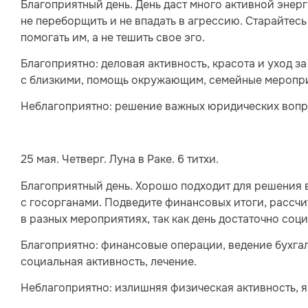
Благоприятный день. День даст много активной энер
не переборщить и не впадать в агрессию. Старайтесь
помогать им, а не тешить свое эго.
Благоприятно: деловая активность, красота и уход з
с близкими, помощь окружающим, семейные меропр
Неблагоприятно: решение важных юридических вопро
25 мая. Четверг. Луна в Раке. 6 титхи.
Благоприятный день. Хорошо подходит для решения
с госорганами. Подведите финансовых итоги, рассч
в разных мероприятиях, так как день достаточно соц
Благоприятно: финансовые операции, ведение бухга
социальная активность, лечение.
Неблагоприятно: излишняя физическая активность, 