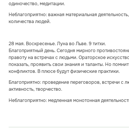
одиночество, медитации.
Неблагоприятно: важная материальная деятельность,
количества людей.
28 мая. Воскресенье. Луна во Льве. 9 титхи.
Благоприятный день. Сегодня мирного противостояни
правоту на встречах с людьми. Ораторское искусство
показать, проявить свои знания и таланты. Но помн
конфликтов. В плюсе будут физические практики.
Благоприятно: проведение переговоров, встречи с л
активность, творчество.
Неблагоприятно: медленная монотонная деятельность