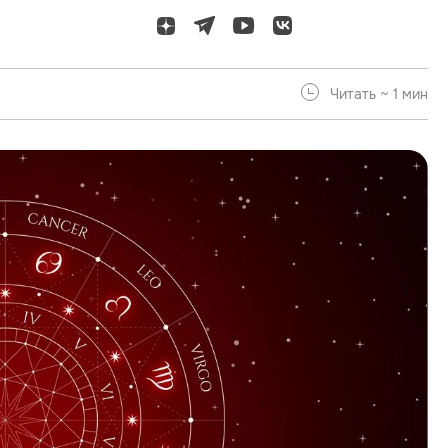
Читать ~ 1 мин