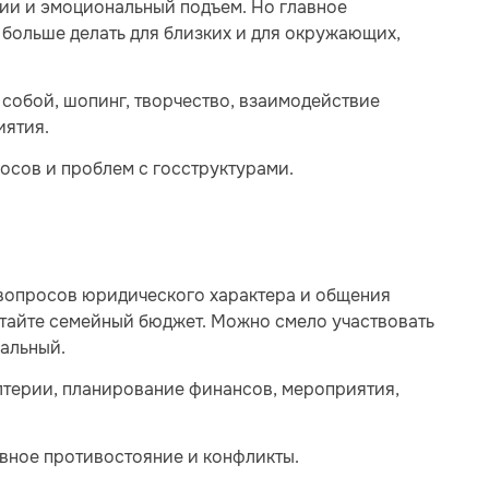
гии и эмоциональный подъем. Но главное
 больше делать для близких и для окружающих,
а собой, шопинг, творчество, взаимодействие
иятия.
сов и проблем с госструктурами.
 вопросов юридического характера и общения
итайте семейный бюджет. Можно смело участвовать
иальный.
лтерии, планирование финансов, мероприятия,
явное противостояние и конфликты.