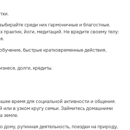
тхи.
 выбирайте среди них гармоничные и благостные.
х практик, йоги, медитаций. Не вредите своему телу:
я.
 обучение, быстрые кратковременные действия,
изнесе, долги, кредиты.
чшее время для социальной активности и общения.
ой или в узком кругу семьи. Займитесь домашними
а земле.
о дому, рутинная деятельность, поездки на природу,