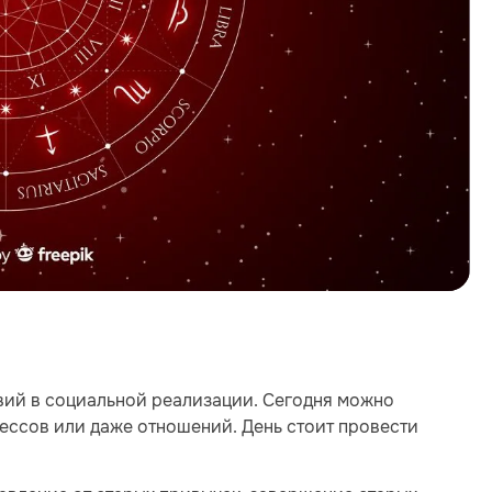
твий в социальной реализации. Сегодня можно
цессов или даже отношений. День стоит провести