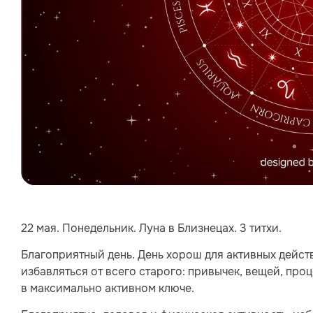
22 мая. Понедельник. Луна в Близнецах. 3 титхи.
Благоприятный день. День хорош для активных дейс
избавляться от всего старого: привычек, вещей, про
в максимально активном ключе.