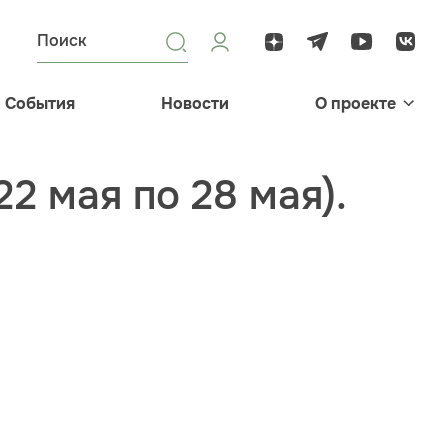
События
Новости
О проекте
2 мая по 28 мая).