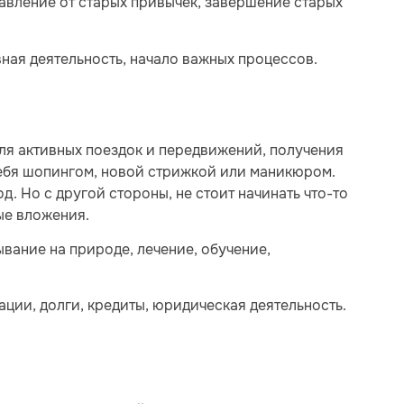
бавление от старых привычек, завершение старых
ная деятельность, начало важных процессов.
для активных поездок и передвижений, получения
ебя шопингом, новой стрижкой или маникюром.
. Но с другой стороны, не стоит начинать что-то
ые вложения.
ывание на природе, лечение, обучение,
ции, долги, кредиты, юридическая деятельность.