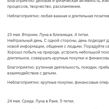
Благоприятно: деловая и физическая активность, из
процессов, творчество, расхламление.
Неблагоприятно: любая важная и длительная позитив
23 мая. Вторник. Луна в Близнецах. 4 титхи.
Нейтральный день. С одной стороны, день подходит 
новой информации, общения с людьми. Порадуйте с
Хорошо побыть на природе, устроить небольшой поход
длительное, совершать крупные покупки и финансов
Благоприятно: рутинная деятельность, поездки, преб
взаимодействие с детьми.
Неблагоприятно: крупные покупки, финансовые опера
24 мая. Среда. Луна в Раке. 5 титхи.