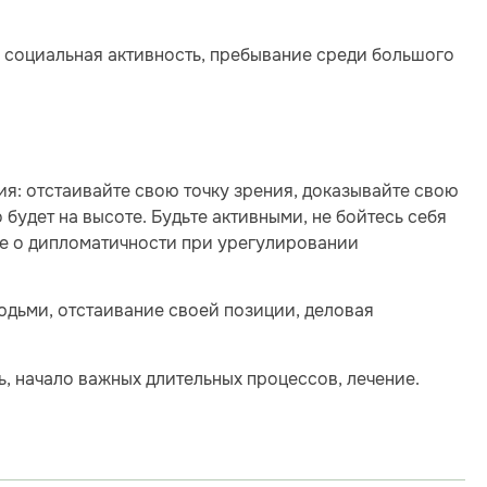
 социальная активность, пребывание среди большого
я: отстаивайте свою точку зрения, доказывайте свою
 будет на высоте. Будьте активными, не бойтесь себя
ите о дипломатичности при урегулировании
юдьми, отстаивание своей позиции, деловая
, начало важных длительных процессов, лечение.