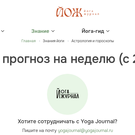
Знание
Йога-гид
Главная
Знания йоги
Астрология и гороскопы
прогноз на неделю (с 2
Хотите сотрудничать с Yoga Journal?
Пишите на почту
yogajournal@yogajournal.ru