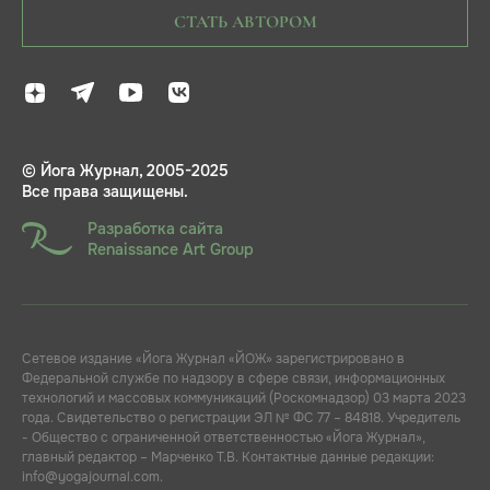
СТАТЬ АВТОРОМ
© Йога Журнал, 2005-2025
Все права защищены.
Разработка сайта
Renaissance Art Group
Сетевое издание «Йога Журнал «ЙОЖ» зарегистрировано в
Федеральной службе по надзору в сфере связи, информационных
технологий и массовых коммуникаций (Роскомнадзор) 03 марта 2023
года. Свидетельство о регистрации ЭЛ № ФС 77 – 84818. Учредитель
- Общество с ограниченной ответственностью «Йога Журнал»,
главный редактор – Марченко Т.В. Контактные данные редакции:
info@yogajournal.com.