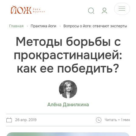
Главная
Практика йоги
Вопросы о йоге: отвечают эксперты
Методы борьбы с
прокрастинацией:
как ее победить?
Алёна Данилкина
26 апр. 2019
Читать ~ 1 мин