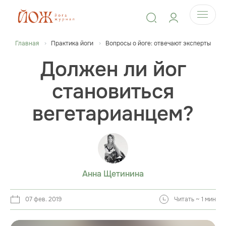
Главная
Практика йоги
Вопросы о йоге: отвечают эксперты
Должен ли йог
становиться
вегетарианцем?
Анна Щетинина
07 фев. 2019
Читать ~ 1 мин