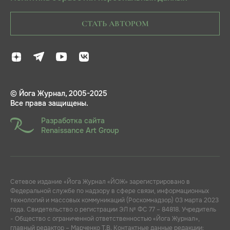
СТАТЬ АВТОРОМ
© Йога Журнал, 2005-2025
Все права защищены.
Разработка сайта
Renaissance Art Group
Сетевое издание «Йога Журнал «ЙОЖ» зарегистрировано в
Федеральной службе по надзору в сфере связи, информационных
технологий и массовых коммуникаций (Роскомнадзор) 03 марта 2023
года. Свидетельство о регистрации ЭЛ № ФС 77 – 84818. Учредитель
- Общество с ограниченной ответственностью «Йога Журнал»,
главный редактор – Марченко Т.В. Контактные данные редакции: