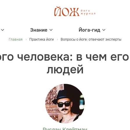
Знание
Йога-гид
Главная
Практика йоги
Вопросы о йоге: отвечают эксперты
го человека: в чем его
людей
Руслан Клейтман