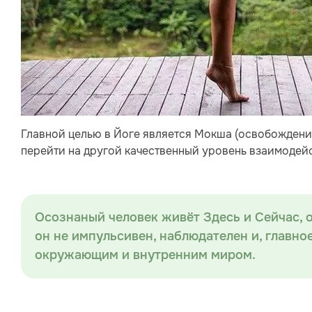
Главной целью в Йоге является Мокша (освобождение о
перейти на другой качественный уровень взаимодей
Осознаный человек живёт Здесь и Сейчас, 
он не импульсивен, наблюдателен и, главно
окружающим и внутренним миром.