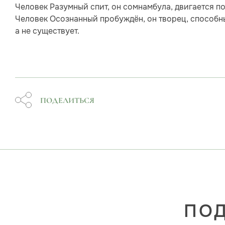
Человек Разумный спит, он сомнамбула, двигается п
Человек Осознанный пробуждён, он творец, способный
а не существует.
ПОДЕЛИТЬСЯ
ПОД