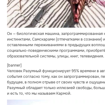
Он — биологическая машина, запрограммированная 
инстинктами, Самскарами (отпечатками в сознании)
оставленными переживаниями в предыдущих воплоще
социально-поведенческими программами, приобретё
образовательной системы, улицы, книг, телевидения.
[banner]
Человек Разумный функционирует 95% времени в ав
события согласно тому, как он запрограммирован, 
будущее, в полном отрыве от своих чувств и ощущени
Разумный обладает только иллюзией свободы, больш
и есть то, что мы называем Кармой.