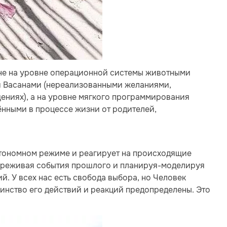
не на уровне операционной системы животными
 и Васанами (нереализованными желаниями,
ниях), а на уровне мягкого программирования
нными в процессе жизни от родителей,
тономном режиме и реагирует на происходящие
переживая события прошлого и планируя-моделируя
й. У всех нас есть cвобода выбора, но Человек
инство его действий и реакций предопределены. Это