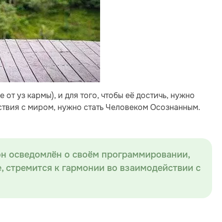
т уз кармы), и для того, чтобы её достичь, нужно
ствия с миром, нужно стать Человеком Осознанным.
он осведомлён о своём программировании,
е, стремится к гармонии во взаимодействии с