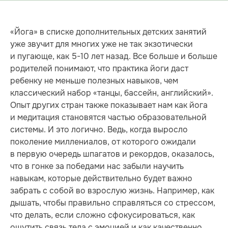
«Йога» в списке дополнительных детских занятий
уже звучит для многих уже не так экзотически
и пугающе, как 5-10 лет назад. Все больше и больше
родителей понимают, что практика йоги даст
ребенку не меньше полезных навыков, чем
классический набор «танцы, бассейн, английский».
Опыт других стран также показывает нам как йога
и медитация становятся частью образовательной
системы. И это логично. Ведь, когда выросло
поколение миллениалов, от которого ожидали
в первую очередь шпагатов и рекордов, оказалось,
что в гонке за победами нас забыли научить
навыкам, которые действительно будет важно
забрать с собой во взрослую жизнь. Например, как
дышать, чтобы правильно справляться со стрессом,
что делать, если сложно сфокусироваться, как
ощутить связь тела с эмоцией и как качественно