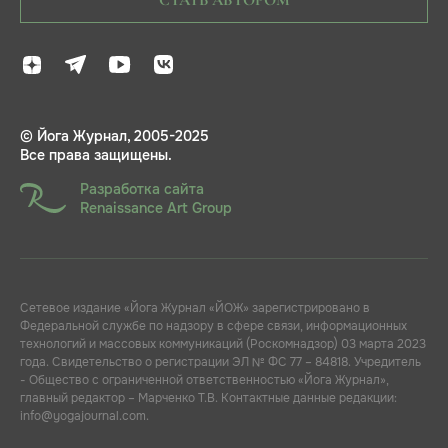
© Йога Журнал, 2005-2025
Все права защищены.
Разработка сайта
Renaissance Art Group
Сетевое издание «Йога Журнал «ЙОЖ» зарегистрировано в
Федеральной службе по надзору в сфере связи, информационных
технологий и массовых коммуникаций (Роскомнадзор) 03 марта 2023
года. Свидетельство о регистрации ЭЛ № ФС 77 – 84818. Учредитель
- Общество с ограниченной ответственностью «Йога Журнал»,
главный редактор – Марченко Т.В. Контактные данные редакции:
info@yogajournal.com.