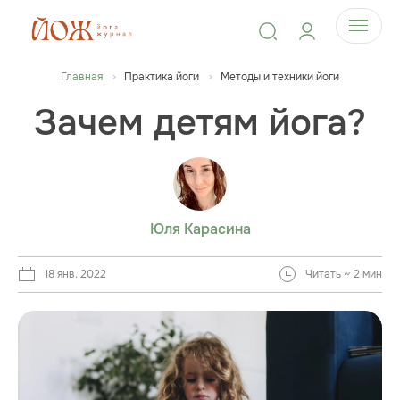
Главная
Практика йоги
Методы и техники йоги
Зачем детям йога?
Юля Карасина
18 янв. 2022
Читать ~ 2 мин