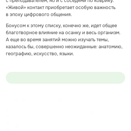
с преподавателем, но и с соседями по коврику.
«Живой» контакт приобретает особую важность
в эпоху цифрового общения.
Бонусом к этому списку, конечно же, идет общее
благотворное влияние на осанку и весь организм.
А еще во время занятий можно изучать темы,
казалось бы, совершенно неожиданные: анатомию,
географию, искусство, языки.