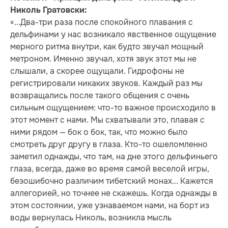
Николь Гратовски:
«...Два-три раза после спокойного плавания с
дельфинами у нас возникало явственное ощущение
мерного ритма внутри, как будто звучал мощный
метроном. Именно звучал, хотя звук этот мы не
слышали, а скорее ощущали. Гидрофоны не
регистрировали никаких звуков. Каждый раз мы
возвращались после такого общения с очень
сильным ощущением: что-то важное происходило в
этот момент с нами. Мы схватывали это, плавая с
ними рядом — бок о бок, так, что можно было
смотреть друг другу в глаза. Кто-то ошеломленно
заметил однажды, что там, на дне этого дельфиньего
глаза, всегда, даже во время самой веселой игры,
безошибочно различим тибетский монах... Кажется
аллегорией, но точнее не скажешь. Когда однажды в
этом состоянии, уже узнаваемом нами, на борт из
воды вернулась Николь, возникла мысль