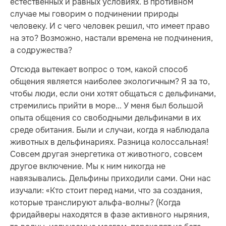
естественных и равных условиях. В противном
случае мы говорим о подчинении природы
человеку. И с чего человек решил, что имеет право
на это? Возможно, настали времена не подчинения,
а содружества?
Отсюда вытекает вопрос о том, какой способ
общения является наиболее экологичным? Я за то,
чтобы люди, если они хотят общаться с дельфинами,
стремились прийти в море... У меня был большой
опыта общения со свободными дельфинами в их
среде обитания. Были и случаи, когда я наблюдала
животных в дельфинариях. Разница колоссальная!
Совсем другая энергетика от животного, совсем
другое включение. Мы к ним никогда не
навязывались. Дельфины приходили сами. Они нас
изучали: «Кто стоит перед нами, что за создания,
которые транслируют альфа-волны? (Когда
фридайверы находятся в фазе активного ныряния,