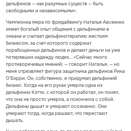
дельфинов — как разумных существ — быть
свободными и независимыми».
Чемпионка мира по фридайвингу Наталья Авсеенко
имеет богатый опыт общения с дельфинами в
океане и считает дельфинотерапию жестким
бизнесом, за счет которого содержат
порабощенных дельфинов и делают деньги на уже
потерявших надежду людях... «Сейчас много
противоречивых мнений, — говорит Наталья, — но
меня отрезвляет фигура защитника дельфинов Рика
О'Бэрри. Он, собственно, и придумал дельфиний
бизнес. Когда на его руках умерла одна из
дельфиних Кэтти, с которой он работал, он понял,
что она не просто умерла, а покончила с собой.
Дельфины дышат и умирают осознанно. Они
умирают тогда, когда решают, что перестают
дышать.