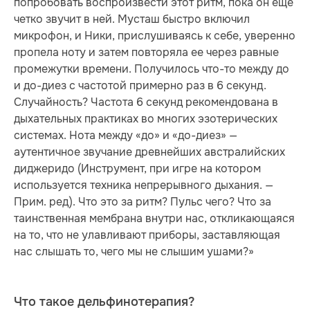
попробовать воспроизвести этот ритм, пока он еще
четко звучит в ней. Мусташ быстро включил
микрофон, и Ники, прислушиваясь к себе, уверенно
пропела ноту и затем повторяла ее через равные
промежутки времени. Получилось что-то между до
и до-диез с частотой примерно раз в 6 секунд.
Случайность? Частота 6 секунд рекомендована в
дыхательных практиках во многих эзотерических
системах. Нота между «до» и «до-диез» —
аутентичное звучание древнейших австралийских
диджеридо (Инструмент, при игре на котором
используется техника непрерывного дыхания. —
Прим. ред). Что это за ритм? Пульс чего? Что за
таинственная мембрана внутри нас, откликающаяся
на то, что не улавливают приборы, заставляющая
нас слышать то, чего мы не слышим ушами?»
Что такое дельфинотерапия?