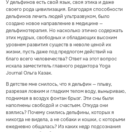
У дельфинов есть свой язык, своя этика и даже
своего рода цивилизация. Благодаря способности
дельфинов лечить людей ультразвуком, было
создано новое направление в медицине —
дельфинотерапия. Но насколько этично содержать
этих мудрых, свободных и обладающих высоким
уровнем развития существ в неволе ценой их
жизни, пусть даже под предлогом действий на
благо всего человечества? Ответ на этот вопрос
искала заместитель главного редактора Yoga
Journal Ольга Казак.
В детстве мне снилось, что я дельфин — плыву,
разрезая ловким и гладким телом воду, выныриваю,
поднимая в воздух фонтан брызг. Эти сны были
наполнены свободой и счастьем. Откуда они
взялись? Почему снились дельфины, которых я
никогда не видела, а не собаки и кошки, с которыми
ежедневно общалась? Из каких недр подсознания