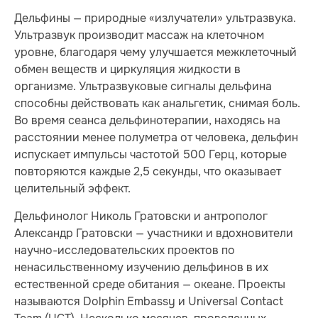
Дельфины — природные «излучатели» ультразвука.
Ультразвук производит массаж на клеточном
уровне, благодаря чему улучшается межклеточный
обмен веществ и циркуляция жидкости в
организме. Ультразвуковые сигналы дельфина
способны действовать как анальгетик, снимая боль.
Во время сеанса дельфинотерапии, находясь на
расстоянии менее полуметра от человека, дельфин
испускает импульсы частотой 500 Герц, которые
повторяются каждые 2,5 секунды, что оказывает
целительный эффект.
Дельфинолог Николь Гратовски и антрополог
Александр Гратовски — участники и вдохновители
научно-исследовательских проектов по
ненасильственному изучению дельфинов в их
естественной среде обитания — океане. Проекты
называются Dolphin Embassy и Universal Contact