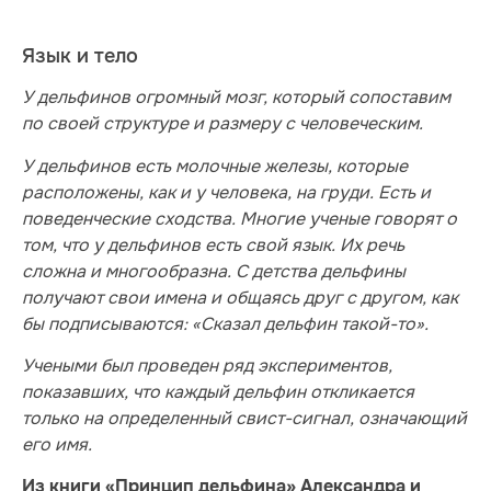
Язык и тело
У дельфинов огромный мозг, который сопоставим
по своей структуре и размеру с человеческим.
У дельфинов есть молочные железы, которые
расположены, как и у человека, на груди. Есть и
поведенческие сходства. Многие ученые говорят о
том, что у дельфинов есть свой язык. Их речь
сложна и многообразна. С детства дельфины
получают свои имена и общаясь друг с другом, как
бы подписываются: «Сказал дельфин такой-то».
Учеными был проведен ряд экспериментов,
показавших, что каждый дельфин откликается
только на определенный свист-сигнал, означающий
его имя.
Из книги «Принцип дельфина» Александра и