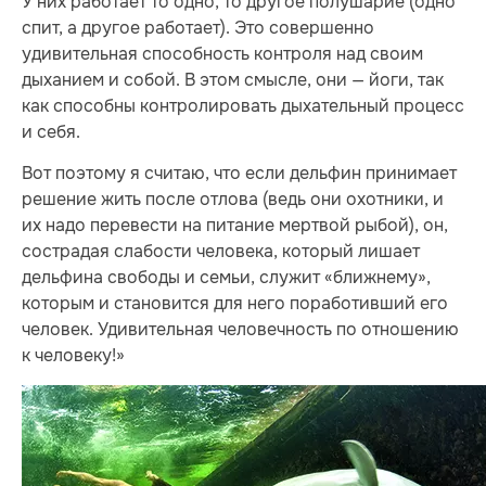
У них работает то одно, то другое полушарие (одно
спит, а другое работает). Это совершенно
удивительная способность контроля над своим
дыханием и собой. В этом смысле, они — йоги, так
как способны контролировать дыхательный процесс
и себя.
Вот поэтому я считаю, что если дельфин принимает
решение жить после отлова (ведь они охотники, и
их надо перевести на питание мертвой рыбой), он,
сострадая слабости человека, который лишает
дельфина свободы и семьи, служит «ближнему»,
которым и становится для него поработивший его
человек. Удивительная человечность по отношению
к человеку!»