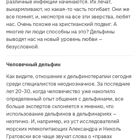
различные инфекции начинаются. Их лечат,
выкармливают, но какая-то часть погибает. Они же
все помнят, и, несмотря на все эти зверства, любят
нас. Очень похоже на христианский подвиг. А
многие ли люди способны на это? Дельфины
выводят нас на новый уровень любви —
безусловной.
Человечный дельфин
Как видите, отношение к дельфинотерапии сегодня
среди специалистов неоднозначное. За последние
лет 20-30, когда человечество уже накопило
определенный опыт общения с дельфинами, все
больше экспертов склоняется к мнению, что
использование дельфинов в дельфинариях —
неэтично. И, например, из уст исследователей
морских млекопитающих Александра и Николь
Гратовски все чаще звучат слова о «правах