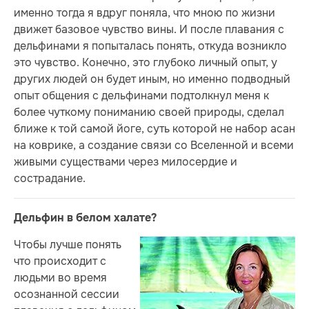
именно тогда я вдруг поняла, что мною по жизни
движет базовое чувство вины. И после плавания с
дельфинами я попыталась понять, откуда возникло
это чувство. Конечно, это глубоко личный опыт, у
других людей он будет иным, но именно подводный
опыт общения с дельфинами подтолкнул меня к
более чуткому пониманию своей природы, сделал
ближе к той самой йоге, суть которой не набор асан
на коврике, а создание связи со Вселенной и всеми
живыми существами через милосердие и
сострадание.
Дельфин в белом халате?
Чтобы лучше понять
что происходит с
людьми во время
осознанной сессии