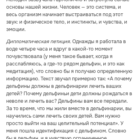
основы нашей жизни. Человек — это система, и
весь организм начинает выстраиваться под этот
звук: и физическое тело, и инстинкты, и чувства, и
эмоции.
Дипломатическая петиция.
Однажды я работала в
воде четыре часа и вдруг в какой-то момент
почувствовала (у меня такое бывает, когда я
расслабляюсь, а где-то рядом дельфин, и это как
медитация), что словно бы я получаю определенную
информацию. Текст звучал примерно так: «А почему
дельфины должны в дельфинарии лечить ваших
детей? Почему дельфиньи дети должны рождаться в
неволе и лечить вас? Дельфины вам все передали.
За то время, что мы жили вместе в дельфинарии, вы
научились сами лечить своих детей. Вам нужно
просто выйти на ваш целительный потенциал». У
меня пошла идентификация с дельфином. Словно
бы я дельфин, и я чувствую ограниченное