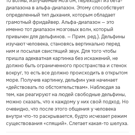
то волны, излучаемые мозгом, переходят из бета-
диапазона в альфа-диапазон. Этому способствует
определенный тип дыхания, которым обладает
грамотный фридайвер. Альфа-диапазон — это
именно тот диапазон мозговых волн, который
привычен для дельфинов. — Прим. ред.). Дельфины
изучают человека, становясь вертикально перед
ним и посылая свистящий звук. Для того чтобы
пришла адекватная картинка без искажений, не
должно быть ограниченного пространства и стенок
вокруг, то есть все должно происходить в открытом
море. Получив картинку, дельфин уже начинает
«действовать по обстоятельствам». Наблюдая за
тем, как реагируют на людей свободные дельфины,
можно сказать, что к каждому у них свой подход. Но
очевидно, что после этого общения у человека
внутри что-то раскрывается, будто исчезает режим
существования «спящий». Слетает какая-то шелуха.