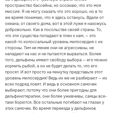
пространство бассейна, но осознаю, что это моя
миссия. Я не могу сказать что это хорошо, но в то
же время понимаю, что я здесь останусь. Вдали от
океана, от своего дома, вот в этой луже я нахожусь
добровольно. Как в посольстве своей страны. То,
что эти существа попадают в плен к нам, — это
какой-то колоссальный уровень милосердия с их
стороны. Тем не менее они не агрессивны, не
нападают на нас и не пытаются вырваться. Более
того, дельфины имеют свободу выбора — его можно
кормить рыбой, а он не будет делать то, что его
просят. И вот просто на минутку представьте этот
уровень милосердия! Ведь их же не разбирают — их
всех подряд ловят. И ведь в основном самочек
выбирают, потому что они более пригодны для
дельфинотерапии, они более уживчивы, самцы все-
таки борются. Все остальные погибают на глазах у
этих самочек. Во время переезда у дельфинов