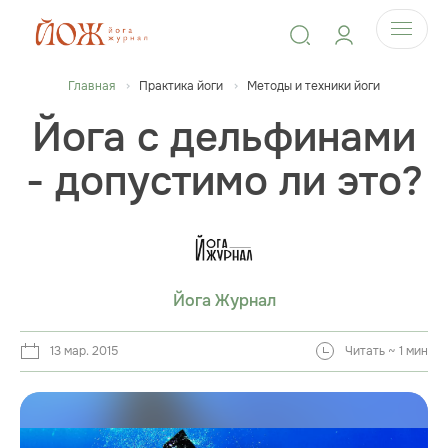
Главная
Практика йоги
Методы и техники йоги
Йога с дельфинами
- допустимо ли это?
Йога Журнал
13 мар. 2015
Читать ~ 1 мин