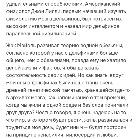
удивительными способностями. Американский
физиолог Джон Лилли, первым начавший изучать
физиологию мозга дельфинов, был потрясен их
высоким интеллектом и назвал мир дельфинов
параллельной цивилизацией.
Жак Майоль развивал теорию водной обезьяны,
согласно которой у нас с дельфинами больше
общего, чем с обезьянами, правда ему не хватило
целой жизни и фактов, чтобы доказать
состоятельность своих идей. Но как знать, вдруг
мои сны о дельфинах были нашептаны очень
древней генетической памятью, хранящейся где-то
в архивах мозга, как напоминание о том времени,
когда мы жили в одной среде и без слов понимали
друг друга? Честно говоря, я очень надеюсь на то,
что мир, в котором будет расти, жить, развиваться и
трудиться моя дочь, будет иным — будет построен
на принципе ненасилия, милосердия и любви.