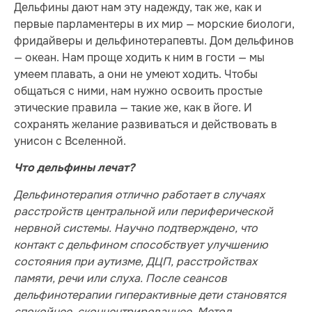
Дельфины дают нам эту надежду, так же, как и
первые парламентеры в их мир — морские биологи,
фридайверы и дельфинотерапевты. Дом дельфинов
— океан. Нам проще ходить к ним в гости — мы
умеем плавать, а они не умеют ходить. Чтобы
общаться с ними, нам нужно освоить простые
этические правила — такие же, как в йоге. И
сохранять желание развиваться и действовать в
унисон с Вселенной.
Что дельфины лечат?
Дельфинотерапия отлично работает в случаях
расстройств центральной или периферической
нервной системы. Научно подтверждено, что
контакт с дельфином способствует улучшению
состояния при аутизме, ДЦП, расстройствах
памяти, речи или слуха. После сеансов
дельфинотерапии гиперактивные дети становятся
спокойнее, сконцентрированнее. Метод