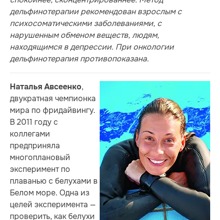
дельфинотерапии рекомендован взрослым с
психосоматическими заболеваниями, с
нарушенным обменом веществ, людям,
находящимся в депрессии. При онкологии
дельфинотерапия противопоказана.
,
Наталья Авсеенко
двукратная чемпионка
мира по фридайвингу.
В 2011 году с
коллегами
предприняла
многоплановый
эксперимент по
плаванью с белухами в
Белом море. Одна из
целей эксперимента —
проверить, как белухи