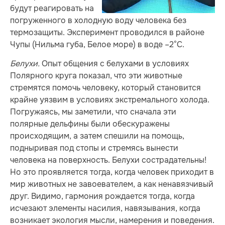
будут реагировать на
погруженного в холодную воду человека без
термозащиты. Эксперимент проводился в районе
Чупы (Нильма губа, Белое море) в воде –2°С.
Белухи.
Опыт общения с белухами в условиях
Полярного круга показал, что эти животные
стремятся помочь человеку, который становится
крайне уязвим в условиях экстремального холода.
Погружаясь, мы заметили, что сначала эти
полярные дельфины были обескуражены
происходящим, а затем спешили на помощь,
подныривая под стопы и стремясь вынести
человека на поверхность. Белухи сострадательны!
Но это проявляется тогда, когда человек приходит в
мир животных не завоевателем, а как ненавязчивый
друг. Видимо, гармония рождается тогда, когда
исчезают элементы насилия, навязывания, когда
возникает экология мысли, намерения и поведения.