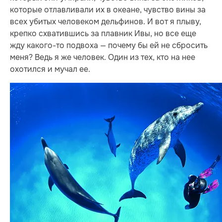
которые отлавливали их в океане, чувство вины за
всех убитых человеком дельфинов. И вот я плыву,
крепко схватившись за плавник Ивы, но все еще
жду какого-то подвоха — почему бы ей не сбросить
меня? Ведь я же человек. Один из тех, кто на нее
охотился и мучал ее.