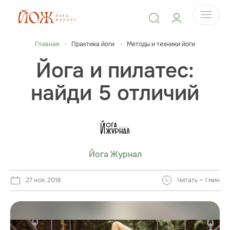
Главная
Практика йоги
Методы и техники йоги
Йога и пилатес:
найди 5 отличий
Йога Журнал
27 ноя. 2018
Читать ~ 1 мин