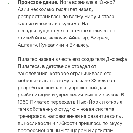
Йога возникла в Южной
Происхождение.
Азии несколько тысяч лет назад,
распространилась по всему миру и стала
частью множества культур. На
сегодня существует огромное количество
стилей йоги, включая Айенгар, Бикрам,
Аштангу, Кундалини и Виньясу.
Пилатес назван в честь его создателя Джозефа
Пилатеса: в детстве он страдал от
заболевания, которое ограничивало его
мобильность, поэтому в начале XX века он
разработал комплекс упражнений для
реабилитации и укрепления мышц и связок. В
1960 Пилатес переехал в Нью-Йорк и открыл
там собственную студию – новая система
тренировок, направленная на развитие силы,
выносливости и гибкости пришлась по вкусу
профессиональным танцорам и артистам