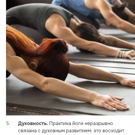
Практика йоги неразрывно
Духовность.
связана с духовным развитием: это восходит