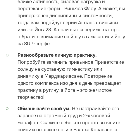
ближе активность, силовая нагрузка и
перетекание форм - Виньяса Флоу. А может, вы
приверженец дисциплины и системности,
тогда вам подойдут серии Аштанга-виньясы
или же Йога23. А если вы экспериментатор –
обратите внимание на йогу в гамаках или йогу
на SUP-сёрфе.
Разнообразьте личную практику.
Попробуйте заменить привычное Приветствие
солнцу на суставную гимнастику или
динамику в Марджариасане. Повторение
одного комплекса изо дня в день превращает
практику в рутину, а йога – это же чистое
творчество!
Не настраивайте его
Обманывайте свой ум.
заранее на огромный труд и 2-х часовой
марафон. Скажите себе, что просто вытяните
спину и потяните ноги в Баддха Конасане, а