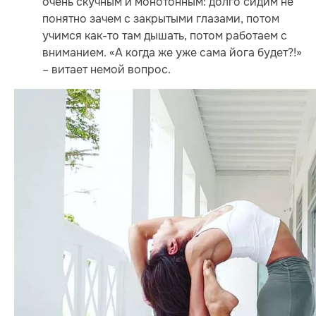
очень скучным и монотонным: долго сидим не
понятно зачем с закрытыми глазами, потом
учимся как-то там дышать, потом работаем с
вниманием. «А когда же уже сама йога будет?!»
– витает немой вопрос.