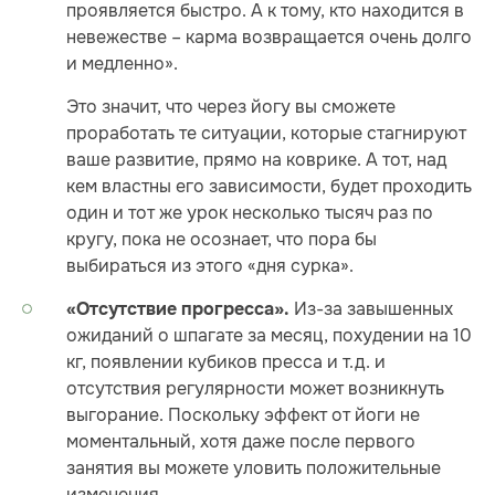
проявляется быстро. А к тому, кто находится в
невежестве – карма возвращается очень долго
и медленно».
Это значит, что через йогу вы сможете
проработать те ситуации, которые стагнируют
ваше развитие, прямо на коврике. А тот, над
кем властны его зависимости, будет проходить
один и тот же урок несколько тысяч раз по
кругу, пока не осознает, что пора бы
выбираться из этого «дня сурка».
Из-за завышенных
«Отсутствие прогресса».
ожиданий о шпагате за месяц, похудении на 10
кг, появлении кубиков пресса и т.д. и
отсутствия регулярности может возникнуть
выгорание. Поскольку эффект от йоги не
моментальный, хотя даже после первого
занятия вы можете уловить положительные
изменения.