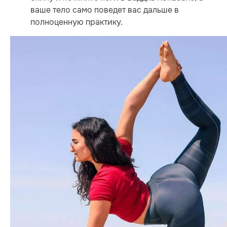
ваше тело само поведет вас дальше в
полноценную практику.