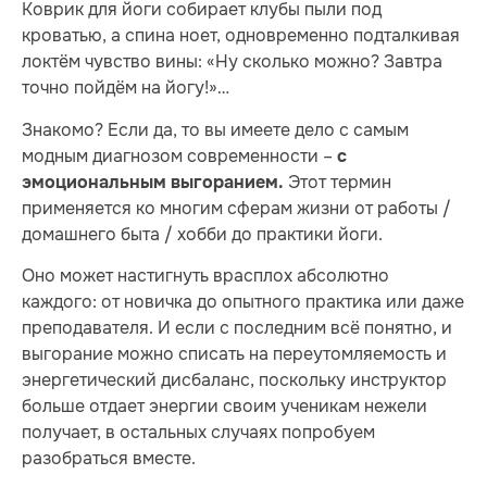
Коврик для йоги собирает клубы пыли под
кроватью, а спина ноет, одновременно подталкивая
локтём чувство вины: «Ну сколько можно? Завтра
точно пойдём на йогу!»…
Знакомо? Если да, то вы имеете дело с самым
модным диагнозом современности –
с
Этот термин
эмоциональным выгоранием.
применяется ко многим сферам жизни от работы /
домашнего быта / хобби до практики йоги.
Оно может настигнуть врасплох абсолютно
каждого: от новичка до опытного практика или даже
преподавателя. И если с последним всё понятно, и
выгорание можно списать на переутомляемость и
энергетический дисбаланс, поскольку инструктор
больше отдает энергии своим ученикам нежели
получает, в остальных случаях попробуем
разобраться вместе.