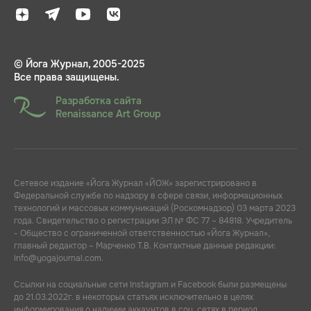
© Йога Журнал, 2005-2025
Все права защищены.
Разработка сайта
Renaissance Art Group
Сетевое издание «Йога Журнал «ЙОЖ» зарегистрировано в
Федеральной службе по надзору в сфере связи, информационных
технологий и массовых коммуникаций (Роскомнадзор) 03 марта 2023
года. Свидетельство о регистрации ЭЛ № ФС 77 – 84818. Учредитель
- Общество с ограниченной ответственностью «Йога Журнал»,
главный редактор – Марченко Т.В. Контактные данные редакции:
info@yogajournal.com.
Ссылки на социальные сети Instagram и Facebook были размещены
до 21.03.2022г. в некоторых статьях исключительно в целях
информирования о наличии аккаунтов в соц. сетях в период