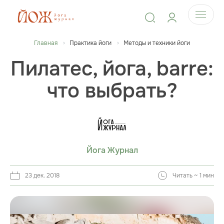
Главная
Практика йоги
Методы и техники йоги
Пилатес, йога, barre:
что выбрать?
Йога Журнал
23 дек. 2018
Читать ~ 1 мин