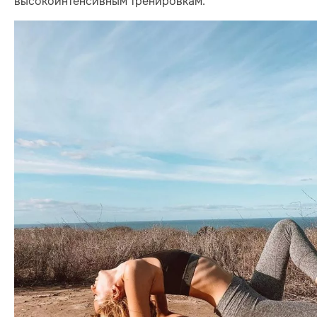
высокоинтенсивным тренировкам.