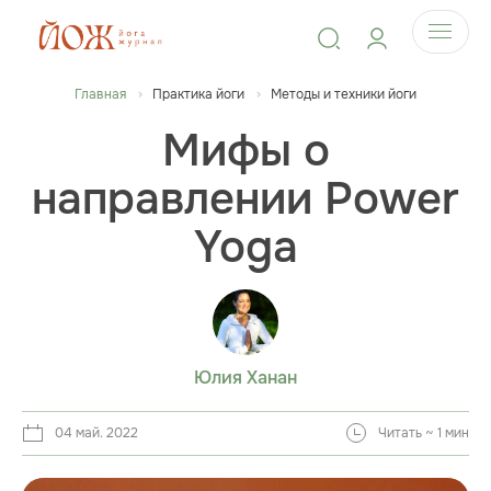
Главная
Практика йоги
Методы и техники йоги
Мифы о
направлении Power
Yoga
Юлия Ханан
04 май. 2022
Читать ~ 1 мин