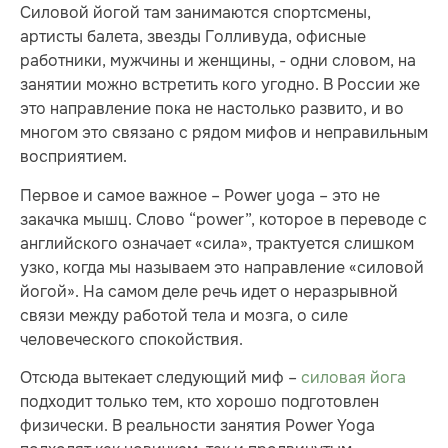
Силовой йогой там занимаются спортсмены,
артисты балета, звезды Голливуда, офисные
работники, мужчины и женщины, - одни словом, на
занятии можно встретить кого угодно. В России же
это направление пока не настолько развито, и во
многом это связано с рядом мифов и неправильным
восприятием.
Первое и самое важное – Power yoga – это не
закачка мышц. Слово “power”, которое в переводе с
английского означает «сила», трактуется слишком
узко, когда мы называем это направление «силовой
йогой». На самом деле речь идет о неразрывной
связи между работой тела и мозга, о силе
человеческого спокойствия.
Отсюда вытекает следующий миф –
силовая йога
подходит только тем, кто хорошо подготовлен
физически. В реальности занятия Power Yoga