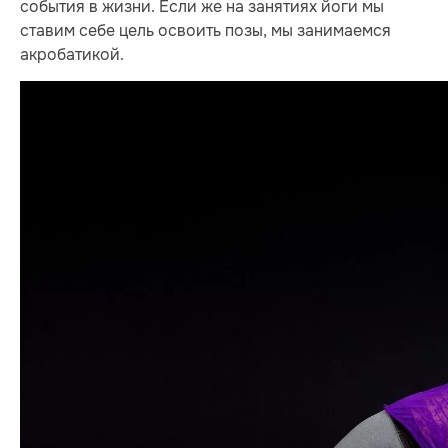
события в жизни. Если же на занятиях йоги мы
ставим себе цель освоить позы, мы занимаемся
акробатикой.