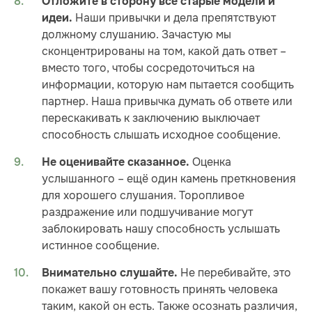
Отложите в сторону все старые модели и
Наши привычки и дела препятствуют
идеи.
должному слушанию. Зачастую мы
сконцентрированы на том, какой дать ответ –
вместо того, чтобы сосредоточиться на
информации, которую нам пытается сообщить
партнер. Наша привычка думать об ответе или
перескакивать к заключению выключает
способность слышать исходное сообщение.
Оценка
Не оценивайте сказанное
.
услышанного – ещё один камень преткновения
для хорошего слушания. Торопливое
раздражение или подшучивание могут
заблокировать нашу способность услышать
истинное сообщение.
Не перебивайте, это
Внимательно слушайте
.
покажет вашу готовность принять человека
таким, какой он есть. Также осознать различия,