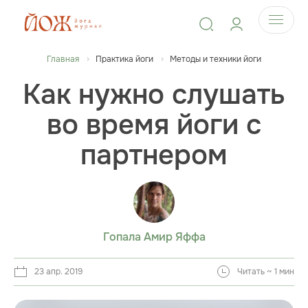
Главная
Практика йоги
Методы и техники йоги
Как нужно слушать
во время йоги с
партнером
Гопала Амир Яффа
23 апр. 2019
Читать ~ 1 мин