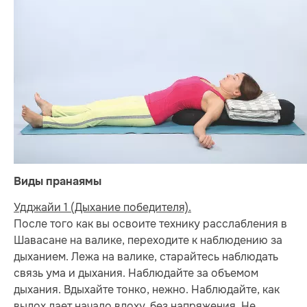
Виды пранаямы
Удджайи 1 (Дыхание победителя).
После того как вы освоите технику расслабления в
Шавасане на валике, переходите к наблюдению за
дыханием. Лежа на валике, старайтесь наблюдать
связь ума и дыхания. Наблюдайте за объемом
дыхания. Вдыхайте тонко, нежно. Наблюдайте, как
выдох дает начало вдоху, без напряжения. Не