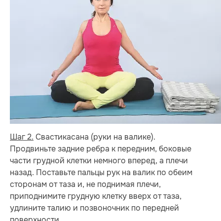
Шаг 2.
Свастикасана (руки на валике).
Продвиньте задние ребра к передним, боковые
части грудной клетки немного вперед, а плечи
назад. Поставьте пальцы рук на валик по обеим
сторонам от таза и, не поднимая плечи,
приподнимите грудную клетку вверх от таза,
удлините талию и позвоночник по передней
поверхности.