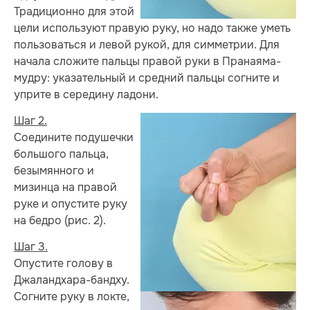
Традиционно для этой
цели используют правую руку, но надо также уметь
пользоваться и левой рукой, для симметрии. Для
начала сложите пальцы правой руки в Пранаяма-
мудру: указательный и средний пальцы согните и
уприте в середину ладони.
Шаг 2.
Соедините подушечки
большого пальца,
безымянного и
мизинца на правой
руке и опустите руку
на бедро (рис. 2).
Шаг 3.
Опустите голову в
Джаландхара-бандху.
Согните руку в локте,