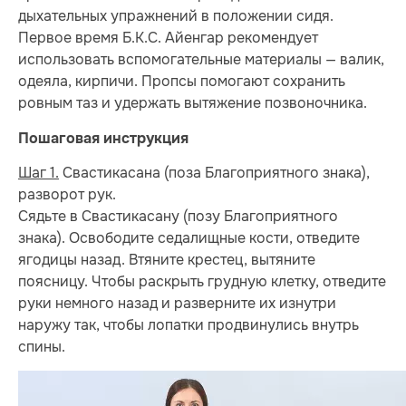
дыхательных упражнений в положении сидя.
Первое время Б.К.С. Айенгар рекомендует
использовать вспомогательные материалы — валик,
одеяла, кирпичи. Пропсы помогают сохранить
ровным таз и удержать вытяжение позвоночника.
Пошаговая инструкция
Шаг 1.
Свастикасана (поза Благоприятного знака),
разворот рук.
Сядьте в Свастикасану (позу Благоприятного
знака). Освободите седалищные кости, отведите
ягодицы назад. Втяните крестец, вытяните
поясницу. Чтобы раскрыть грудную клетку, отведите
руки немного назад и разверните их изнутри
наружу так, чтобы лопатки продвинулись внутрь
спины.