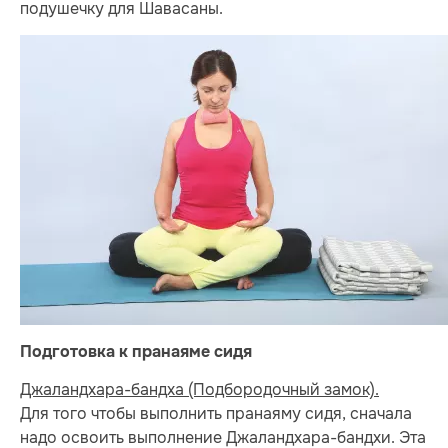
подушечку для Шавасаны.
Подготовка к пранаяме сидя
Джаландхара-бандха (Подбородочный замок).
Для того чтобы выполнить пранаяму сидя, сначала
надо освоить выполнение Джаландхара-бандхи. Эта