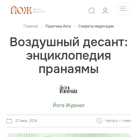
Главная
Практика йоги
Секреты медитации
Воздушный десант:
энциклопедия
пранаямы
Йога Журнал
27 июн. 2014
Читать ~ 1 мин