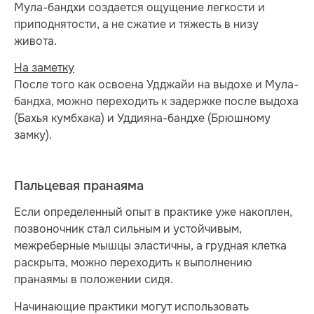
Мула-бандхи создается ощущение легкости и
приподнятости, а не сжатие и тяжесть в низу
живота.
На заметку
После того как освоена Удджайи на выдохе и Мула-
бандха, можно переходить к задержке после выдоха
(Бахья кумбхака) и Уддияна-бандхе (Брюшному
замку).
Пальцевая пранаяма
Если определенный опыт в практике уже накоплен,
позвоночник стал сильным и устойчивым,
межреберные мышцы эластичны, а грудная клетка
раскрыта, можно переходить к выполнению
пранаямы в положении сидя.
Начинающие практики могут использовать