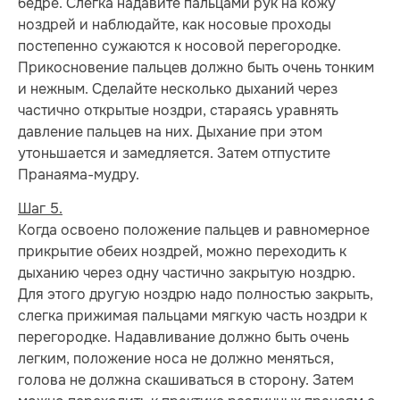
бедре. Слегка надавите пальцами рук на кожу
ноздрей и наблюдайте, как носовые проходы
постепенно сужаются к носовой перегородке.
Прикосновение пальцев должно быть очень тонким
и нежным. Сделайте несколько дыханий через
частично открытые ноздри, стараясь уравнять
давление пальцев на них. Дыхание при этом
утоньшается и замедляется. Затем отпустите
Пранаяма-мудру.
Шаг 5.
Когда освоено положение пальцев и равномерное
прикрытие обеих ноздрей, можно переходить к
дыханию через одну частично закрытую ноздрю.
Для этого другую ноздрю надо полностью закрыть,
слегка прижимая пальцами мягкую часть ноздри к
перегородке. Надавливание должно быть очень
легким, положение носа не должно меняться,
голова не должна скашиваться в сторону. Затем