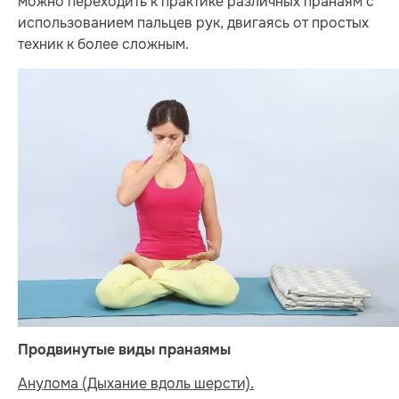
можно переходить к практике различных пранаям с
использованием пальцев рук, двигаясь от простых
техник к более сложным.
Продвинутые виды пранаямы
Анулома (Дыхание вдоль шерсти).