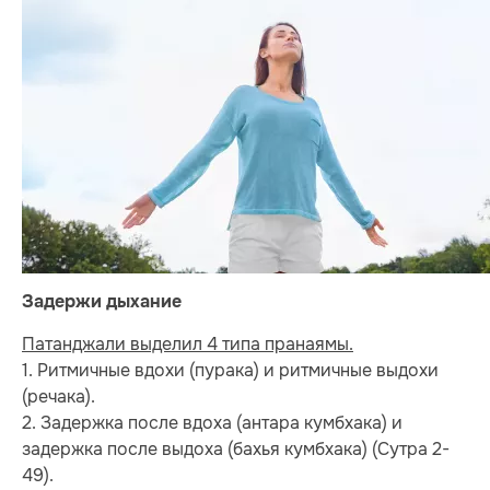
Задержи дыхание
Патанджали выделил 4 типа пранаямы.
1. Ритмичные вдохи (пурака) и ритмичные выдохи
(речака).
2. Задержка после вдоха (антара кумбхака) и
задержка после выдоха (бахья кумбхака) (Сутра 2-
49).