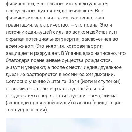
физическом, ментальном, интеллектуальном,
сексуальном, духовном, космическом. Все
физические энергии, такие, как тепло, свет,
гравитация, электричество, — это прана. Это и
источник движущей силы во всяком действии, и
скрытая потенциальная энергия, заключенная во
всем живом. Это энергия, которая творит,
защищает и разрушает. В Упанишадах написано, что
благодаря пране живые существа рождаются,
живут и умирают, а после смерти индивидуальное
дыхание растворяется в космическом дыхании.
Согласно учению Аштанга-йоги (йоги 8 ступеней),
пранаяма — это четвертая ступень йоги, ей
предшествуют первые три ступени — яма, нияма
(заповеди праведной жизни) и асаны (очищающие
тело упражнения).