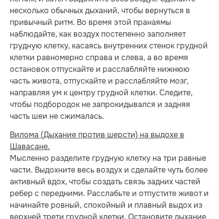
несколько обычных дыханий, чтобы вернуться в
привычный ритм. Во время этой пранаямы
наблюдайте, как воздух постепенно заполняет
грудную клетку, касаясь внутренних стенок грудной
клетки равномерно справа и слева, а во время
остановок отпускайте и расслабляйте нижнюю
часть живота, отпускайте и расслабляйте мозг,
направляя ум к центру грудной клетки. Следите,
чтобы подбородок не запрокидывался и задняя
часть шеи не сжималась.
Вилома (Дыхание против шерсти) на выдохе в
Шавасане.
Мысленно разделите грудную клетку на три равные
части. Выдохните весь воздух и сделайте чуть более
активный вдох, чтобы создать связь задних частей
ребер с передними. Расслабьте и отпустите живот и
начинайте ровный, спокойный и плавный выдох из
верхней трети грудной клетки. Остановите дыхание