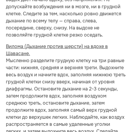
допускайте возбуждения ни в мозге, ни в грудной
клетке. Следите за тем, насколько ровно движется
дыхание по всему телу — справа, слева,
посередине, сверху, снизу. На выдохе не
позволяйте грудной клетке резко оседать.
Вилома (Дыхание против шерсти) на вдохе в
Шавасане.
Мысленно разделите грудную клетку на три равные
части: нижняя, средняя и верхняя трети. Выдохните
весь воздух и начните вдох, заполняя нижнюю треть
грудной клетки снизу вверх, начиная от уровня
диафрагмы. Остановите дыхание на 2-3 секунды,
затем продолжите вдох, заполняя воздухом
среднюю треть, остановите дыхание, затем
продолжите вдох, заполняя самый верх грудной
клетки до верхушек легких. Наблюдайте, как воздух
распространяется в самые удаленные уголки
легких, и затем выдохните весь воздух. Сделайте