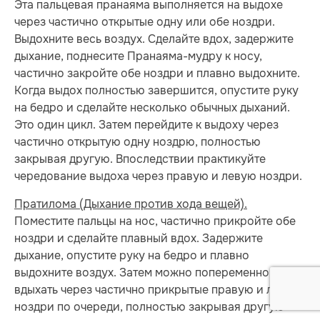
Эта пальцевая пранаяма выполняется на выдохе
через частично открытые одну или обе ноздри.
Выдохните весь воздух. Сделайте вдох, задержите
дыхание, поднесите Пранаяма-мудру к носу,
частично закройте обе ноздри и плавно выдохните.
Когда выдох полностью завершится, опустите руку
на бедро и сделайте несколько обычных дыханий.
Это один цикл. Затем перейдите к выдоху через
частично открытую одну ноздрю, полностью
закрывая другую. Впоследствии практикуйте
чередование выдоха через правую и левую ноздри.
Пратилома (Дыхание против хода вещей).
Поместите пальцы на нос, частично прикройте обе
ноздри и сделайте плавный вдох. Задержите
дыхание, опустите руку на бедро и плавно
выдохните воздух. Затем можно попеременно
вдыхать через частично прикрытые правую и левую
ноздри по очереди, полностью закрывая другую