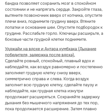
бандха позволяет сохранить мозг в спокойном
состоянии и не напрягать сердце. Закройте глаза,
вытяните позвоночник вверх от копчика, опустите
плечи вниз, поднимите грудину вверх. Втяните
лопатки и основание шеи. Опустите подбородок к
грудине. Расслабьте горло. Ключицы расширьте, а
боковые части грудной клетки поднимите.
Удджайи на вдохе и Антара кумбхака (Дыхание
победителя, задержка после вдоха).
Сделайте ровный, спокойный, плавный вдох и
наблюдайте, как воздух равномерно и постепенно
заполняет грудную клетку снизу вверх,
симметрично справа и слева. Когда воздух
заполнит всю грудную клетку, сделайте паузу и
наблюдайте, как грудная клетка изнутри
продолжает расширяться. Сохраняйте задержку
дыхания без мышечного напряжения до тех пор,
пока продолжается расширение. Затем плавно