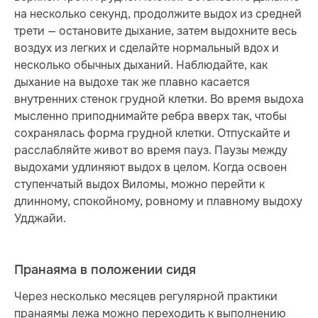
на несколько секунд, продолжите выдох из средней
трети — остановите дыхание, затем выдохните весь
воздух из легких и сделайте нормальный вдох и
несколько обычных дыханий. Наблюдайте, как
дыхание на выдохе так же плавно касается
внутренних стенок грудной клетки. Во время выдоха
мысленно приподнимайте ребра вверх так, чтобы
сохранялась форма грудной клетки. Отпускайте и
расслабляйте живот во время пауз. Паузы между
выдохами удлиняют выдох в целом. Когда освоен
ступенчатый выдох Виломы, можно перейти к
длинному, спокойному, ровному и плавному выдоху
Удджайи.
Пранаяма в положении сидя
Через несколько месяцев регулярной практики
пранаямы лежа можно переходить к выполнению