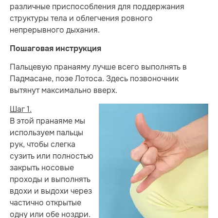
различные приспособления для поддержания
структуры тела и облегчения ровного
непрерывного дыхания.
Пошаговая инструкция
Пальцевую пранаяму лучше всего выполнять в
Падмасане, позе Лотоса. Здесь позвоночник
вытянут максимально вверх.
Шаг 1.
В этой пранаяме мы
используем пальцы
рук, чтобы слегка
сузить или полностью
закрыть носовые
проходы и выполнять
вдохи и выдохи через
частично открытые
одну или обе ноздри.