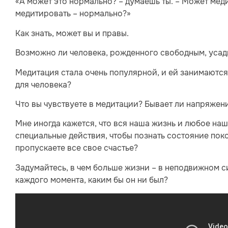
«А может это нормально? – думаешь ты. – Может медит
медитировать – нормально?»
Как знать, может вы и правы.
Возможно ли человека, рожденного свободным, усад
Медитация стала очень популярной, и ей занимаются
для человека?
Что вы чувствуете в медитации? Бывает ли напряжени
Мне иногда кажется, что вся наша жизнь и любое наш
специальные действия, чтобы познать состояние покоя
пропускаете все свое счастье?
Задумайтесь, в чем больше жизни – в неподвижном 
каждого момента, каким бы он ни был?