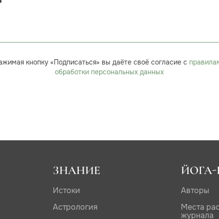
ажимая кнопку «Подписаться» вы даёте своё согласие с
правила
обработки персональных данных
ЗНАНИЕ
ЙОГА-
Истоки
Авторы
Астрология
Места ра
журнала