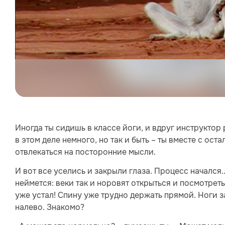
Иногда ты сидишь в классе йоги, и вдруг инструкто
в этом деле немного, но так и быть – ты вместе с ос
отвлекаться на посторонние мысли.
И вот все уселись и закрыли глаза. Процесс начался.
неймется: веки так и норовят открыться и посмотреть,
уже устал! Спину уже трудно держать прямой. Ноги з
налево. Знакомо?