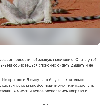
р решает провести небольшую медитацию. Опыта у тебя
тальными собираешься спокойно сидеть, дышать и не
.. Не прошло и 5 минут, а тебе уже решительно
 как там остальные. Все медитируют, как назло, а ты
атекли. А мысли и вовсе расползлись направо и