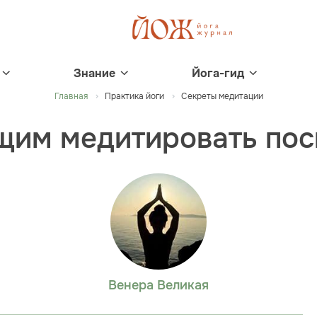
Знание
Йога-гид
Главная
Практика йоги
Секреты медитации
щим медитировать пос
Венера Великая