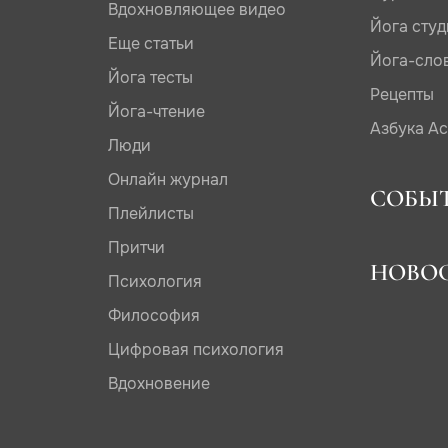
Вдохновляющее видео
Йога сту
Еще статьи
Йога-сло
Йога тесты
Рецепты
Йога-чтение
Азбука А
Люди
Онлайн журнал
СОБЫ
Плейлисты
Притчи
НОВО
Психология
Философия
Цифровая психология
Вдохновение