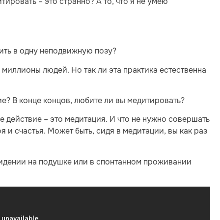
ировать – это странно? А то, что я не умею
ить в одну неподвижную позу?
 миллионы людей. Но так ли эта практика естественна
е? В конце концов, любите ли вы медитировать?
е действие – это медитация. И что не нужно совершать
 и счастья. Может быть, сидя в медитации, вы как раз
сидении на подушке или в спонтанном проживании