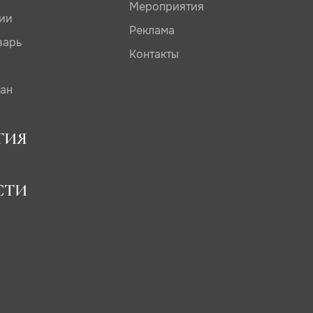
Мероприятия
дии
Реклама
варь
Контакты
сан
ТИЯ
СТИ