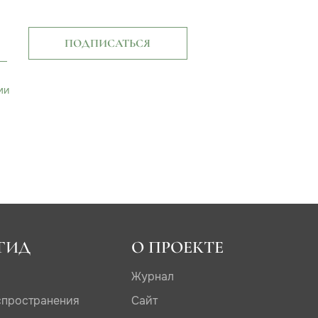
ПОДПИСАТЬСЯ
ми
ГИД
О ПРОЕКТЕ
Журнал
спространения
Сайт