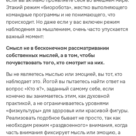
если вы активно проявляете себя во внешнем мире.
Этакий режим «биоробота», жестко выполняющего
командные программы и не понимающего, что
происходит. Но даже если у вас включен режим
наблюдения за мышлением, очень часто упускается
важный момент:
Смысл не в бесконечном рассматривании
собственных мыслей, а в том, чтобы
почувствовать того, кто смотрит на них.
Вы не являетесь мыслью или эмоцией, вы тот, кто
наблюдает это. Йогой вы пытаетесь найти ответ на
вопрос «Кто я?», заданный самому себе, если
конечно вы занимаетесь этим, как духовной
практикой, а не ограничиваетесь уровнями
«физкультуры» для здоровья или красивой фигуры.
Реализовать подобное бывает не просто, так как
необходим режим «раздвоенного» внимания, когда
часть внимания фиксирует мысль или эмоцию, а