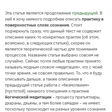
Эта статья является продолжение
. В
предыдущей
ней я хочу немного подробнее описать
практику в
. Стоит
поверхностных слоях сознания
подчеркнуть сразу, что данный текст не содержит
описание каких-то конкретных практик (об этом,
возможно, в следующих статьях), скорее он
является теоретической частью для понимания
процессов. Название статьи выбрано совсем не
случайно. Сейчас почти любые практики принято
называть модным словом «медитация», что с моей
точки зрения, не совсем правильно. То, что я буду
описывать дальше, а также описанная в
предыдущей статье работа с «безмолвием»
(пустотой), никакого отношения к практике
– процессу пратьятхары,
йогической медитации
дхараны, дхьяны, а тем более самадхи – не имеет,
поскольку происходит на разных уровнях сознания.