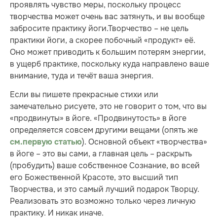
проявлять чувство меры, поскольку процесс
творчества может очень вас затянуть, и вы вообще
забросите практику йоги.Творчество – не цель
практики йоги, а скорее побочный «продукт» её.
Оно может приводить к большим потерям энергии,
в ущерб практике, поскольку куда направлено ваше
внимание, туда и течёт ваша энергия.
Если вы пишете прекрасные стихи или
замечательно рисуете, это не говорит о том, что вы
«продвинуты» в йоге. «Продвинутость» в йоге
определяется совсем другими вещами (опять же
). Основной объект «творчества»
см.первую статью
в йоге – это вы сами, а главная цель – раскрыть
(пробудить) ваше собственное Сознание, во всей
его Божественной Красоте, это высший тип
Творчества, и это самый лучший подарок Творцу.
Реализовать это возможно только через личную
практику. И никак иначе.