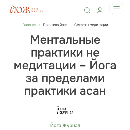
Главная
Практика йоги
Секреты медитации
Ментальные
практики не
медитации – Йога
за пределами
практики асан
Йога Журнал