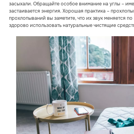
засыхали. Обращайте особое внимание на углы – име
застаивается энергия. Хорошая практика – прохлопыв
прохлопываний вы заметите, что их звук меняется по
здорово использовать натуральные чистящие средст