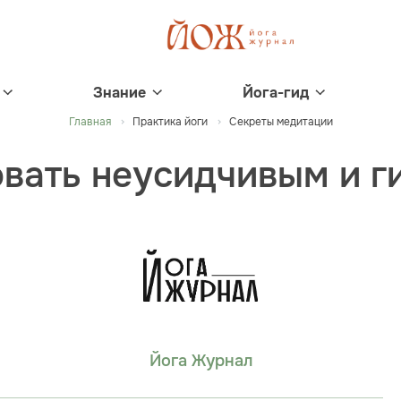
Знание
Йога-гид
Главная
Практика йоги
Секреты медитации
вать неусидчивым и 
Йога Журнал