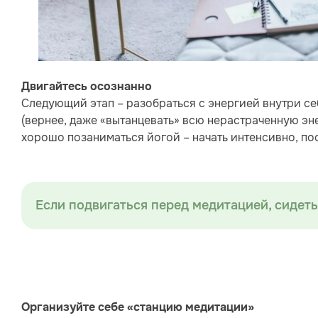
Двигайтесь осознанно
Следующий этап – разобраться с энергией внутри себ
(вернее, даже «вытанцевать» всю нерастраченную эне
хорошо позаниматься йогой – начать интенсивно, по
Если подвигаться перед медитацией, сидеть
Организуйте себе «станцию медитации»