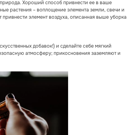
природа. Хороший способ привнести ее в ваше
тные растения – воплощение элемента земли, свечи и
т привнести элемент воздуха, описанная выше уборка
скусственных добавок!) и сделайте себе мягкий
безопасную атмосферу; прикосновения заземляют и