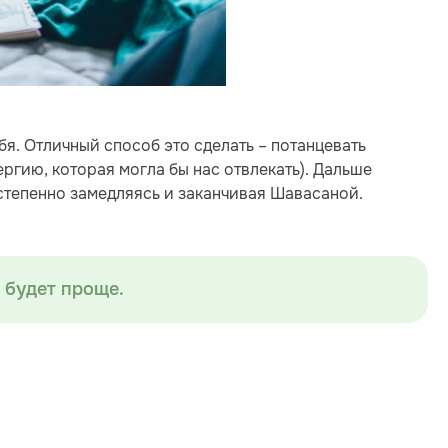
я. Отличный способ это сделать – потанцевать
ргию, которая могла бы нас отвлекать). Дальше
степенно замедляясь и заканчивая Шавасаной.
 будет проще.