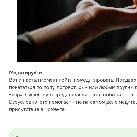
Медитируйте
Вот и настал момент пойти помедитировать. Предвар
покататься по полу, потрястись – или любым другим
«пар». Существует представление, что чтобы «хорош
Безусловно, это помогает – но на самом деле медита
присутствие в моменте.