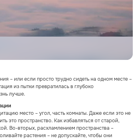
ния – или если просто трудно сидеть на одном месте –
тация из пытки превратилась в глубоко
знь лучше.
тации
итацию место – угол, часть комнаты. Даже если это не
ить это пространство. Как избавляться от старой,
ой. Во-вторых, расхламлением пространства –
оливайте растения – не допускайте, чтобы они