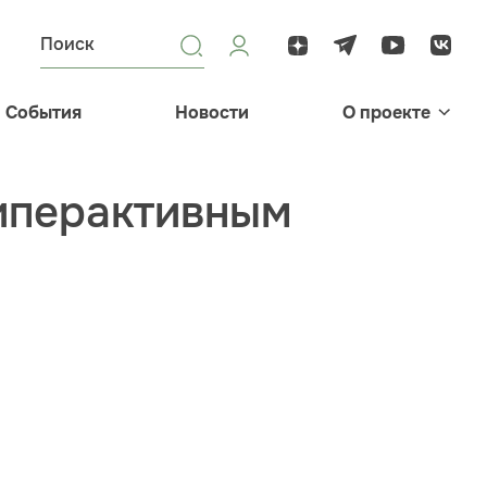
События
Новости
О проекте
гиперактивным