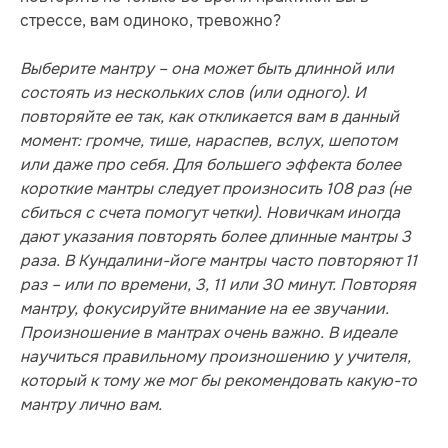
стрессе, вам одиноко, тревожно?
Выберите мантру – она может быть длинной или
состоять из нескольких слов (или одного). И
повторяйте ее так, как откликается вам в данный
момент: громче, тише, нараспев, вслух, шепотом
или даже про себя. Для большего эффекта более
короткие мантры следует произносить 108 раз (не
сбиться с счета помогут четки). Новичкам иногда
дают указания повторять более длинные мантры 3
раза. В Кундалини-йоге мантры часто повторяют 11
раз – или по времени, 3, 11 или 30 минут. Повторяя
мантру, фокусируйте внимание на ее звучании.
Произношение в мантрах очень важно. В идеале
научиться правильному произношению у учителя,
который к тому же мог бы рекомендовать какую-то
мантру лично вам.