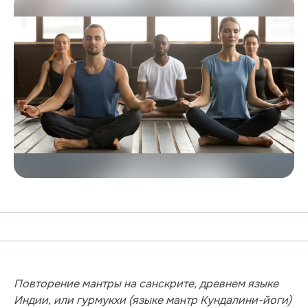
Повторение мантры на санскрите, древнем языке
Индии, или гурмукхи (языке мантр Кундалини-йоги)