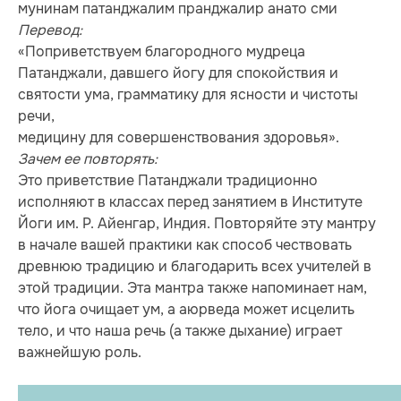
мунинам патанджалим пранджалир анато сми
Перевод:
«Поприветствуем благородного мудреца
Патанджали, давшего йогу для спокойствия и
святости ума, грамматику для ясности и чистоты
речи,
медицину для совершенствования здоровья».
Зачем ее повторять:
Это приветствие Патанджали традиционно
исполняют в классах перед занятием в Институте
Йоги им. Р. Айенгар, Индия. Повторяйте эту мантру
в начале вашей практики как способ чествовать
древнюю традицию и благодарить всех учителей в
этой традиции. Эта мантра также напоминает нам,
что йога очищает ум, а аюрведа может исцелить
тело, и что наша речь (а также дыхание) играет
важнейшую роль.