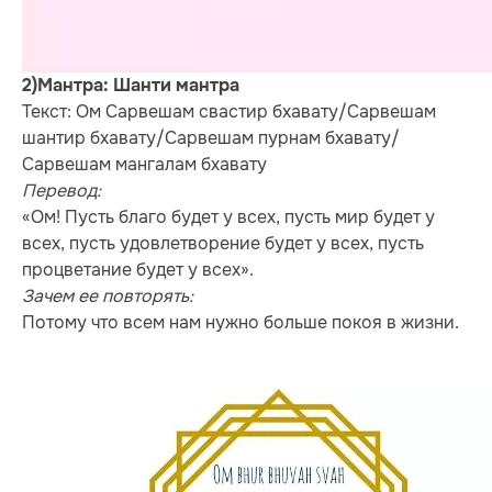
2)Мантра: Шанти мантра
Текст: Ом Сарвешам свастир бхавату/Сарвешам
шантир бхавату/Сарвешам пурнам бхавату/
Сарвешам мангалам бхавату
Перевод:
«Ом! Пусть благо будет у всех, пусть мир будет у
всех, пусть удовлетворение будет у всех, пусть
процветание будет у всех».
Зачем ее повторять:
Потому что всем нам нужно больше покоя в жизни.