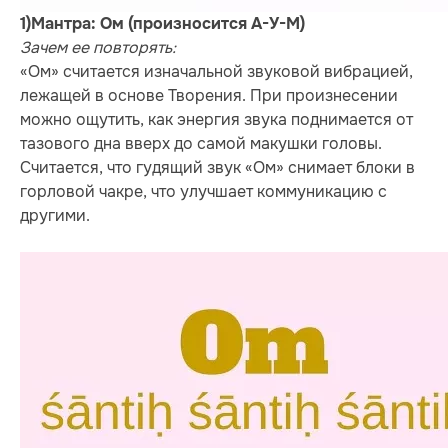
1)Мантра: Ом (произносится A-У-M)
Зачем ее повторять:
«Ом» считается изначальной звуковой вибрацией,
лежащей в основе Творения. При произнесении
можно ощутить, как энергия звука поднимается от
тазового дна вверх до самой макушки головы.
Считается, что гудящий звук «Ом» снимает блоки в
горловой чакре, что улучшает коммуникацию с
другими.