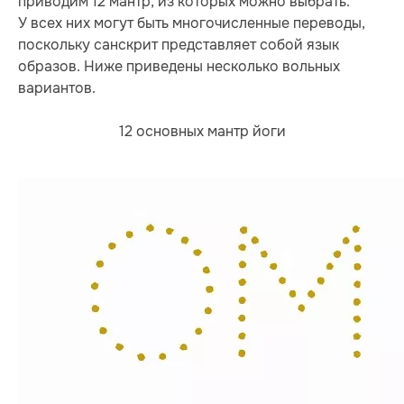
приводим 12 мантр, из которых можно выбрать.
У всех них могут быть многочисленные переводы,
поскольку санскрит представляет собой язык
образов. Ниже приведены несколько вольных
вариантов.
12 основных мантр йоги