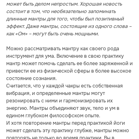
может быть делом непростым. Хорошая новость
состоит в том, что необязательно запоминать
длинные мантры для того, чтобы был позитивный
эффект. Даже мантры, состоящие из одного слова –
как «Ом» – могут быть очень мощными.
Можно рассматривать мантру как своего рода
инструмент для ума. Включение в свою практику
мантр может помочь сделать ее более заряженной и
привести ее из физической сферы в более высокое
состояние сознания.
Считается, что у каждой чакры есть собственная
вибрация, и определенные мантры могут
резонировать с ними и гармонизировать их
энергию. Мантры объединяют звук, тело и ум в
едином глубоком философском опыте.
И хотя повторение мантры перед практикой йоги
может сделать эту практику глубже, мантры можно
повторять не только во время практики. Вы в