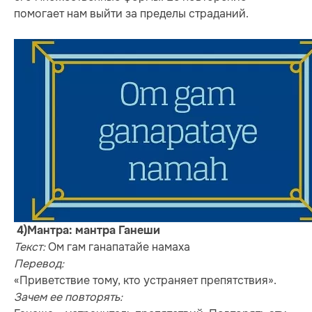
помогает нам выйти за пределы страданий.
4)Мантра: мантра Ганеши
Текст:
Ом гам ганапатайе намаха
Перевод:
«Приветствие тому, кто устраняет препятствия».
Зачем ее повторять: