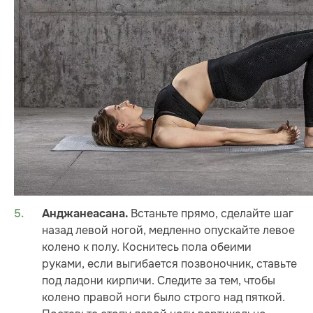
Встаньте прямо, сделайте шаг
Анджанеасана.
назад левой ногой, медленно опускайте левое
колено к полу. Коснитесь пола обеими
руками, если выгибается позвоночник, ставьте
под ладони кирпичи. Следите за тем, чтобы
колено правой ноги было строго над пяткой.