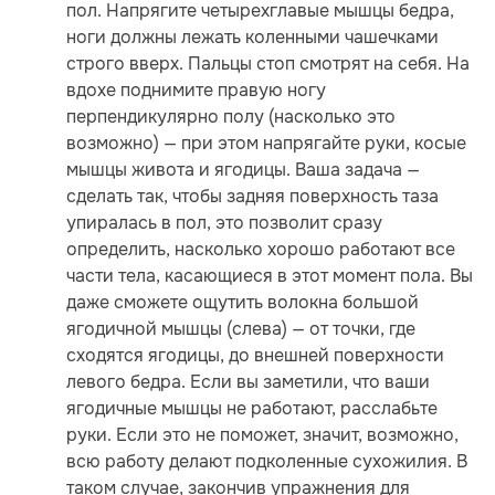
пол. Напрягите четырехглавые мышцы бедра,
ноги должны лежать коленными чашечками
строго вверх. Пальцы стоп смотрят на себя. На
вдохе поднимите правую ногу
перпендикулярно полу (насколько это
возможно) — при этом напрягайте руки, косые
мышцы живота и ягодицы. Ваша задача —
сделать так, чтобы задняя поверхность таза
упиралась в пол, это позволит сразу
определить, насколько хорошо работают все
части тела, касающиеся в этот момент пола. Вы
даже сможете ощутить волокна большой
ягодичной мышцы (слева) — от точки, где
сходятся ягодицы, до внешней поверхности
левого бедра. Если вы заметили, что ваши
ягодичные мышцы не работают, расслабьте
руки. Если это не поможет, значит, возможно,
всю работу делают подколенные сухожилия. В
таком случае, закончив упражнения для