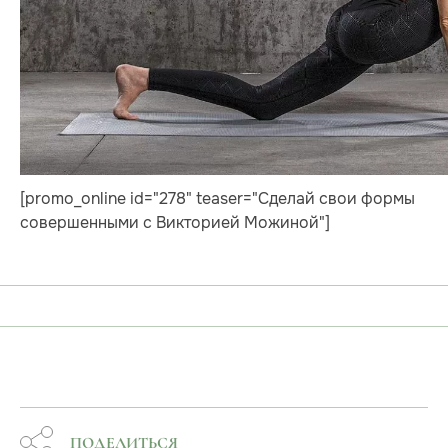
[promo_online id="278" teaser="Сделай свои формы
совершенными с Викторией Можиной"]
ПОДЕЛИТЬСЯ