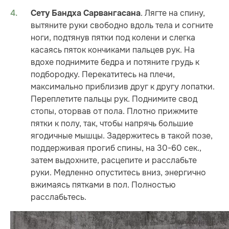
. Лягте на спину,
Сету Бандха Сарвангасана
вытяните руки свободно вдоль тела и согните
ноги, подтянув пятки под колени и слегка
касаясь пяток кончиками пальцев рук. На
вдохе поднимите бедра и потяните грудь к
подбородку. Перекатитесь на плечи,
максимально приблизив друг к другу лопатки.
Переплетите пальцы рук. Поднимите свод
стопы, оторвав от пола. Плотно прижмите
пятки к полу, так, чтобы напрячь большие
ягодичные мышцы. Задержитесь в такой позе,
поддерживая прогиб спины, на 30-60 сек.,
затем выдохните, расцепите и расслабьте
руки. Медленно опуститесь вниз, энергично
вжимаясь пятками в пол. Полностью
расслабьтесь.