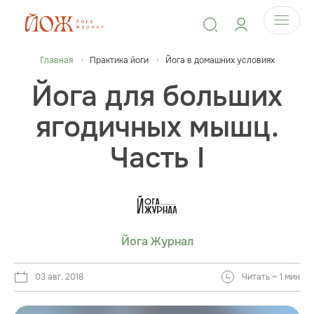
Главная
Практика йоги
Йога в домашних условиях
Йога для больших
ягодичных мышц.
Часть I
Йога Журнал
03 авг. 2018
Читать ~ 1 мин