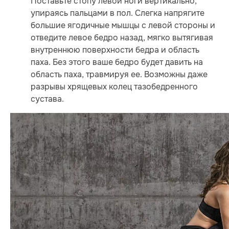
Поставьте стопу левой ноги вертикально,
упираясь пальцами в пол. Слегка напрягите
большие ягодичные мышцы с левой стороны и
отведите левое бедро назад, мягко вытягивая
внутреннюю поверхности бедра и область
паха. Без этого ваше бедро будет давить на
область паха, травмируя ее. Возможны даже
разрывы хрящевых колец тазобедренного
сустава.