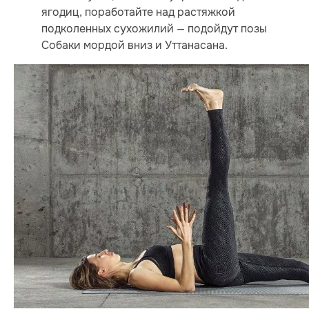
ягодиц, поработайте над растяжкой
подколенных сухожилий — подойдут позы
Собаки мордой вниз и Уттанасана.