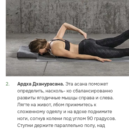
Эта асана поможет
Ардха Дханурасана.
определить, насколь- ко сбалансированно
развиты ягодичные мышцы справа и слева.
Лягте на живот, лбом прижмитесь к
сложенному одеялу и на вдохе поднимите
ноги, согнув колени под углом 90 градусов.
Ступни держите параллельно полу, над