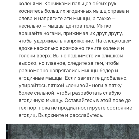
коленями. Кончиками пальцев обеих рук
коснитесь больших ягодичных мышц справа и
слева и напрягите эти мышцы, а также —
несильно — мышцы центра тела. Мягко
вращайте ногами, прижимая их друг другу,
чтобы удерживать напряжение. На следующем
вдохе насколько возможно тяните колени и
голени вверх. Вы не поднимете их слишком
высоко, но главное, следите за тем, чтобы
равномерно напрягались мышцы бедер и
ягодичные мышцы. Если заметите дисбаланс,
упирайтесь пяткой «ленивой» ноги в пятку
более сильной, чтобы разработать слабую
ягодичную мышцу. Оставайтесь в этой позе до
тех пор, пока не продиагностируете состояние
ягодиц. Выдохните и расслабьтесь.