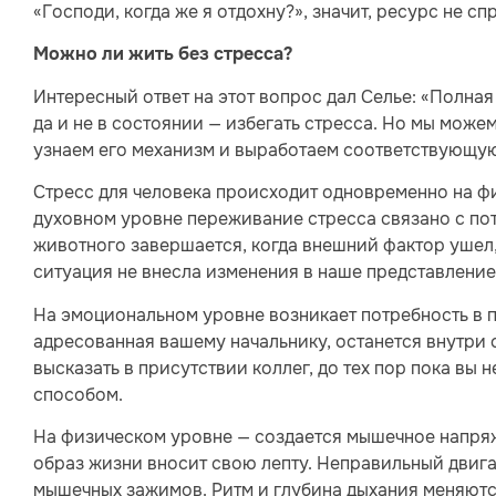
«Господи, когда же я отдохну?», значит, ресурс не 
Можно ли жить без стресса?
Интересный ответ на этот вопрос дал Селье: «Полная
да и не в состоянии — избегать стресса. Но мы може
узнаем его механизм и выработаем соответствующ
Стресс для человека происходит одновременно на ф
духовном уровне переживание стресса связано с по
животного завершается, когда внешний фактор ушел, а
ситуация не внесла изменения в наше представление 
На эмоциональном уровне возникает потребность в 
адресованная вашему начальнику, останется внутри 
высказать в присутствии коллег, до тех пор пока вы 
способом.
На физическом уровне — создается мышечное напря
образ жизни вносит свою лепту. Неправильный двига
мышечных зажимов. Ритм и глубина дыхания меняютс