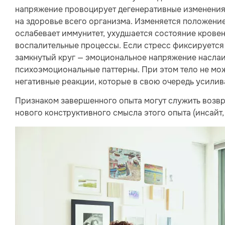
напряжение провоцирует дегенеративные изменения в
на здоровье всего организма. Изменяется положение
ослабевает иммунитет, ухудшается состояние крове
воспалительные процессы. Если стресс фиксируется 
замкнутый круг — эмоциональное напряжение наслаи
психоэмоциональные паттерны. При этом тело не мож
негативные реакции, которые в свою очередь усили
Признаком завершенного опыта могут служить возвр
нового конструктивного смысла этого опыта (инсайт,