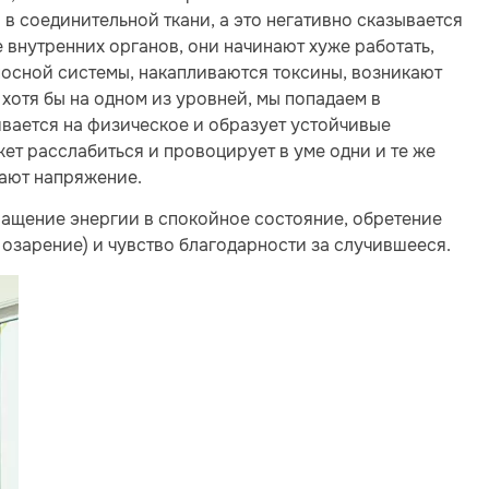
 соединительной ткани, а это негативно сказывается
 внутренних органов, они начинают хуже работать,
носной системы, накапливаются токсины, возникают
хотя бы на одном из уровней, мы попадаем в
вается на физическое и образует устойчивые
ет расслабиться и провоцирует в уме одни и те же
вают напряжение.
ащение энергии в спокойное состояние, обретение
 озарение) и чувство благодарности за случившееся.