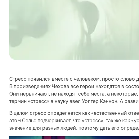
Стресс появился вместе с человеком, просто слово 
В произведениях Чехова все герои находятся в состоя
Они нервничают, не находят себе места, а некоторые
термин «стресс» в науку ввел Уолтер Кэннон. А разв
В целом стресс определяется как «естественный отве
этом Селье подчеркивает, что «стресс», так же как «у
значение для разных людей, поэтому дать его опреде