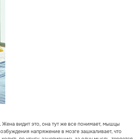
Жена видит это, она тут же все понимает, мышцы
возбуждения напряжение в мозге зашкаливает, что
одить по кругу, зацепившись за одну мысль, теряется