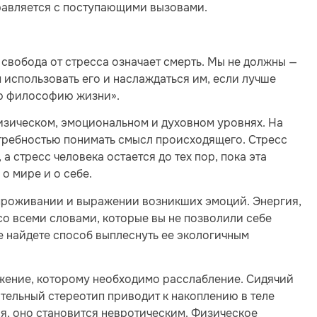
справляется с поступающими вызовами.
 свобода от стресса означает смерть. Мы не должны —
м использовать его и наслаждаться им, если лучше
ую философию жизни».
изическом, эмоциональном и духовном уровнях. На
требностью понимать смысл происходящего. Стресс
 стресс человека остается до тех пор, пока эта
о мире и о себе.
проживании и выражении возникших эмоций. Энергия,
со всеми словами, которые вы не позволили себе
не найдете способ выплеснуть ее экологичным
жение, которому необходимо расслабление. Сидячий
тельный стереотип приводит к накоплению в теле
я, оно становится невротическим. Физическое