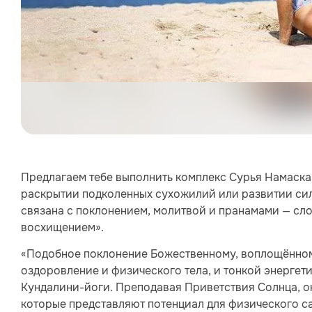
Предлагаем тебе выполнить комплекс Сурья Намаскар
раскрытии подколенных сухожилий или развитии си
связана с поклонением, молитвой и пранамами — сло
восхищением».
«Подобное поклонение Божественному, воплощённому
оздоровление и физического тела, и тонкой энергет
Кундалини-йоги. Преподавая Приветствия Солнца, он
которые представляют потенциал для физического с