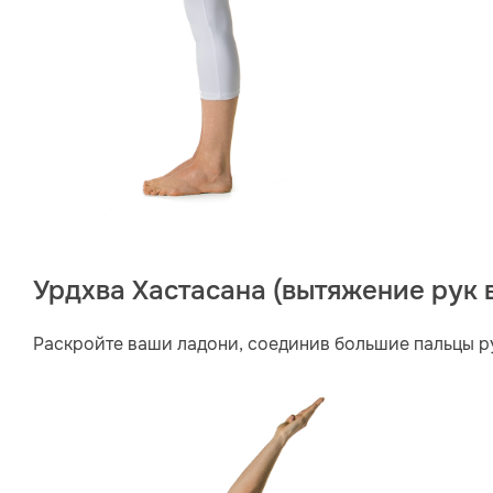
Урдхва Хастасана (вытяжение рук 
Раскройте ваши ладони, соединив большие пальцы рук