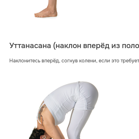
Уттанасана (наклон вперёд из пол
Наклонитесь вперёд, согнув колени, если это требуе