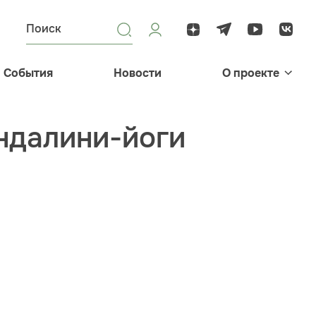
События
Новости
О проекте
ндалини-йоги