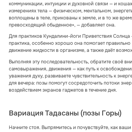
коммуникации, интуиции и духовной связи — и коша
измерениях тела — физическом, ментальном, энергет
воплощены в теле, прикованы к земле, и в то же вре
превосходящий обыденное», — добавляет она.
Для практиков Кундалини-йоги Приветствия Солнца 
практика, особенно хорошо она помогает правильно 
движение жидкости в организме, а также даёт возмо
Выполняя эту последовательность, обратите своё вн
самовыражения, движения — как путь к освобождению 
уважения духу, развиваете чувствительность к энерг
для вечера: позы помогут сосредоточить потоки эне
воздействием экранов гаджетов в течение дня.
Вариация Тадасаны (позы Горы)
Начните стоя. Выпрямитесь и почувствуйте, как ваши