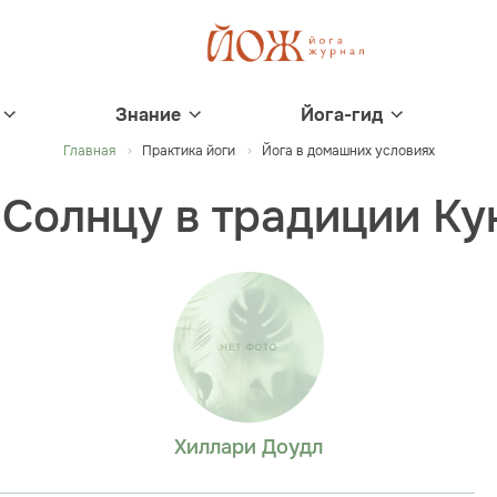
Знание
Йога-гид
Главная
Практика йоги
Йога в домашних условиях
 Солнцу в традиции Ку
Хиллари Доудл