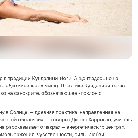
 в традиции Кундалини-йоги. Акцент здесь не на
лы абдоминальных мышц. Практика Кундалини тесно
во на санскрите, обозначающее «поклон с
 в Солнце, — древняя практика, направленная на
ической оболочки», — говорит Джоан Харриган, учитель
а рассказывает о чакрах — энергетических центрах,
амовыражения, чувственности, силы, любви,