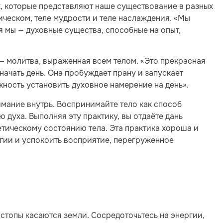
х, которые представляют наше существование в разных
ическом, теле мудрости и теле наслаждения. «Мы
мя мы — духовные существа, способные на опыт,
— молитва, выраженная всем телом. «Это прекрасная
начать день. Она пробуждает прану и запускает
жность установить духовное намерение на день».
имание внутрь. Воспринимайте тело как способ
духа. Выполняя эту практику, вы отдаёте дань
етическому состоянию тела. Эта практика хороша и
ргии и успокоить восприятие, перегруженное
 стопы касаются земли. Сосредоточьтесь на энергии,