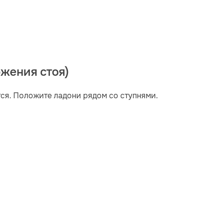
ожения стоя)
тся. Положите ладони рядом со ступнями.