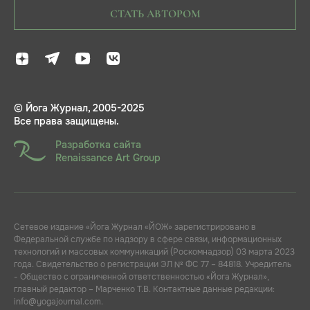
СТАТЬ АВТОРОМ
© Йога Журнал, 2005-2025
Все права защищены.
Разработка сайта
Renaissance Art Group
Сетевое издание «Йога Журнал «ЙОЖ» зарегистрировано в
Федеральной службе по надзору в сфере связи, информационных
технологий и массовых коммуникаций (Роскомнадзор) 03 марта 2023
года. Свидетельство о регистрации ЭЛ № ФС 77 – 84818. Учредитель
- Общество с ограниченной ответственностью «Йога Журнал»,
главный редактор – Марченко Т.В. Контактные данные редакции:
info@yogajournal.com.