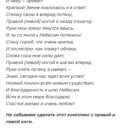
И небу — привет!
Крепкой Земле поклонюсь я в ответ.
Спинку свою я вперед потяну,
Правой (левой) ногой я назад отшагну.
Руки мои ловко тянутся ввысь,
И ты со мной к Небесам потянись!
Стану горой, что очень крепка,
И посмотрю, как плывут облака,
Снова гора мне силы дает,
Правой (левой) ногой я шагаю вперед.
Руки опять потяну я наверх —
Знаю, сегодня нас ждет всех успех!
Низкий поклон всем живым существам,
И благодарность я шлю Небесам.
Всех в этом мире благодарю,
Счастья желаю и очень люблю!
Не забываем сделать этот комплекс с правой и
левой ноги.