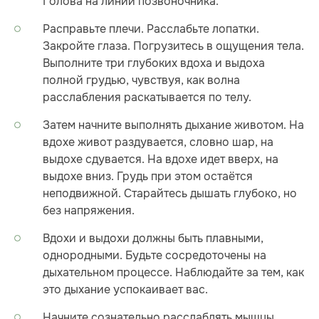
Голова на линии позвоночника.
Расправьте плечи. Расслабьте лопатки.
Закройте глаза. Погрузитесь в ощущения тела.
Выполните три глубоких вдоха и выдоха
полной грудью, чувствуя, как волна
расслабления раскатывается по телу.
Затем начните выполнять дыхание животом. На
вдохе живот раздувается, словно шар, на
выдохе сдувается. На вдохе идет вверх, на
выдохе вниз. Грудь при этом остаётся
неподвижной. Старайтесь дышать глубоко, но
без напряжения.
Вдохи и выдохи должны быть плавными,
однородными. Будьте сосредоточены на
дыхательном процессе. Наблюдайте за тем, как
это дыхание успокаивает вас.
Начните сознательно расслаблять мышцы