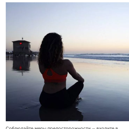
Соблюдайте меры предосторожности — входите в