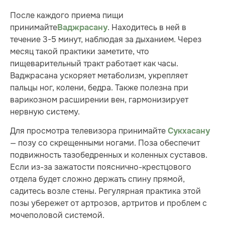
После каждого приема пищи
принимайте
. Находитесь в ней в
Ваджрасану
течение 3-5 минут, наблюдая за дыханием. Через
месяц такой практики заметите, что
пищеварительный тракт работает как часы.
Ваджрасана ускоряет метаболизм, укрепляет
пальцы ног, колени, бедра. Также полезна при
варикозном расширении вен, гармонизирует
нервную систему.
Для просмотра телевизора принимайте
Сукхасану
— позу со скрещенными ногами. Поза обеспечит
подвижность тазобедренных и коленных суставов.
Если из-за зажатости пояснично-крестцового
отдела будет сложно держать спину прямой,
садитесь возле стены. Регулярная практика этой
позы убережет от артрозов, артритов и проблем с
мочеполовой системой.