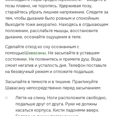
позы плавно, не торопясь. Удерживая позу,
старайтесь убрать лишнее напряжение. Следите за
тем, чтобы дыхание было ровным и спокойным.
Выходите тоже аккуратно. Находясь в отдыхающем
положении, расслабьте мышцы, восстановите
дыхание, осознайте ощущения в теле.
Сделайте отход ко сну осознанным с
помощью
. Не засыпайте в уставшем
Шавасаны
состоянии. Не поленитесь и примите душ. Вода
смоет негатив и усталость дня. Телефон поставьте
на беззвучный режим и отложите подальше.
Засыпайте в темноте и в тишине. Практикуйте
Шавасану непосредственно перед засыпанием:
Лягте на спину. Ноги расположите свободно,
подальше друг от друга. Руки не должны
касаться корпуса. Кисти ладонями вверх.