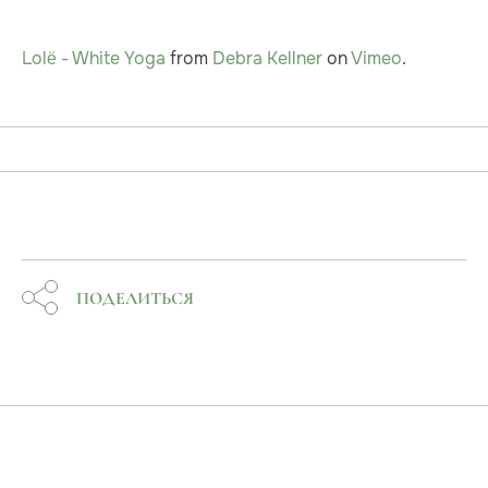
Lolë - White Yoga
from
Debra Kellner
on
Vimeo
.
ПОДЕЛИТЬСЯ