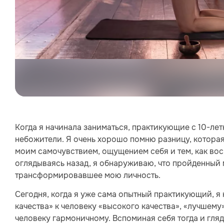
Когда я начинала заниматься, практикующие с 10-ле
небожители. Я очень хорошо помню разницу, которая
моим самочувствием, ощущением себя и тем, как во
оглядываясь назад, я обнаруживаю, что пройденный 
трансформировавшее мою личность.
Сегодня, когда я уже сама опытный практикующий, я н
качества» к человеку «высокого качества», «лучшему
человеку гармоничному. Вспоминая себя тогда и гляд