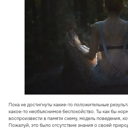
Пока не достигнуты какие-то положительные результа
какое-то необъяснимое беспокойство. Ты как бы нор
воспроизвести в памяти схему, модель поведения, ко
Пожалуй, это было отсутствие знания о своей природ