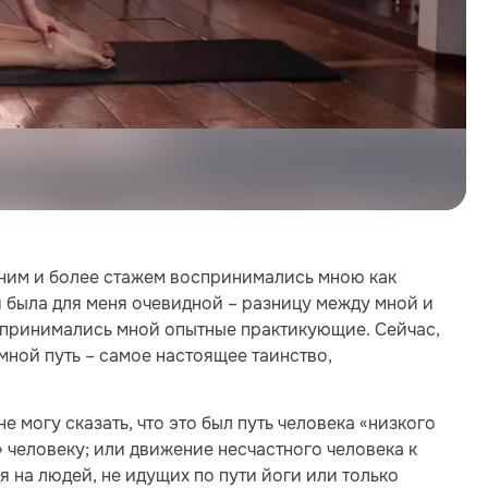
тним и более стажем воспринимались мною как
 была для меня очевидной – разницу между мной и
спринимались мной опытные практикующие. Сейчас,
мной путь – самое настоящее таинство,
е могу сказать, что это был путь человека «низкого
» человеку; или движение несчастного человека к
я на людей, не идущих по пути йоги или только