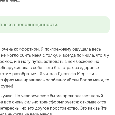
ема в нем…
плекса неполноценности.
ла очень комфортной. Я по-прежнему ощущала весь
е могло сбить меня с толку. Я всегда помнила, что я у
 космос, и я могу путешествовать в нем бесконечно
обнаруживала в себе – это был страх за здоровье
 с этим разобраться. Я читала Джозефа Мерффи –
 фраз мне нравилась особенно: «Если Бог за меня, то
 сутки!
скучаю. Но человеческое бытие предполагает целый
ов все очень сильно трансформируется: открываются
нтересны, но это другое пространство. Это как выйти
 туда никогда не вернешься.